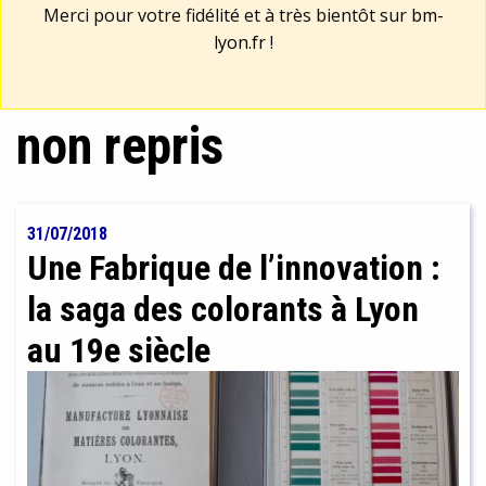
Merci pour votre fidélité et à très bientôt sur
bm-
lyon.fr
!
non repris
31/07/2018
Une Fabrique de l’innovation :
la saga des colorants à Lyon
au 19e siècle