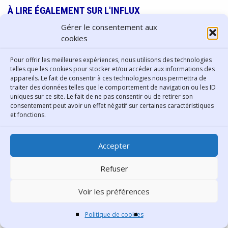
À LIRE ÉGALEMENT SUR L'INFLUX
Gérer le consentement aux
cookies
Pour offrir les meilleures expériences, nous utilisons des technologies
telles que les cookies pour stocker et/ou accéder aux informations des
appareils. Le fait de consentir à ces technologies nous permettra de
traiter des données telles que le comportement de navigation ou les ID
uniques sur ce site. Le fait de ne pas consentir ou de retirer son
L'Horloge de Tassin-la-
consentement peut avoir un effet négatif sur certaines caractéristiques
Demi-Lune : une heure très
et fonctions.
politique
Accepter
Migrations et bandes
Refuser
dessinées
Voir les préférences
Politique de cookies