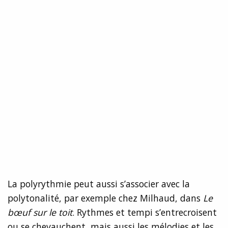
La polyrythmie peut aussi s’associer avec la
polytonalité, par exemple chez Milhaud, dans
Le
bœuf sur le toit
. Rythmes et tempi s’entrecroisent
ou se chevauchent, mais aussi les mélodies et les