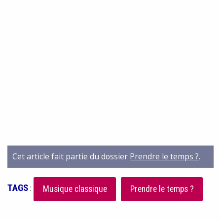
Cet article fait partie du dossier
Prendre le temps ?
.
TAGS
:
Musique classique
Prendre le temps ?