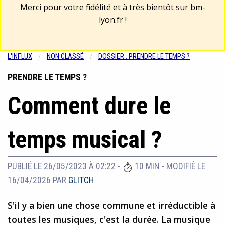
Merci pour votre fidélité et à très bientôt sur
bm-
lyon.fr
!
L'INFLUX
NON CLASSÉ
DOSSIER : PRENDRE LE TEMPS ?
PRENDRE LE TEMPS ?
Comment dure le
temps musical ?
PUBLIÉ LE 26/05/2023 À 02:22
-
10 MIN
-
MODIFIÉ LE
16/04/2026
PAR
GLITCH
S'il y a bien une chose commune et irréductible à
toutes les musiques, c'est la durée. La musique