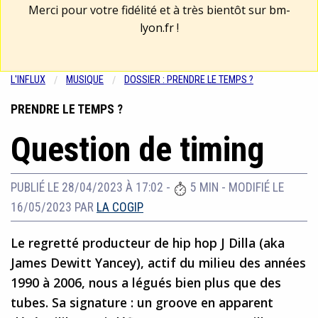
Merci pour votre fidélité et à très bientôt sur
bm-
lyon.fr
!
L'INFLUX
MUSIQUE
DOSSIER : PRENDRE LE TEMPS ?
PRENDRE LE TEMPS ?
Question de timing
PUBLIÉ LE 28/04/2023 À 17:02
-
5 MIN
-
MODIFIÉ LE
16/05/2023
PAR
LA COGIP
Le regretté producteur de hip hop J Dilla (aka
James Dewitt Yancey), actif du milieu des années
1990 à 2006, nous a légués bien plus que des
tubes. Sa signature : un groove en apparent