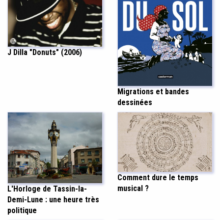
J Dilla "Donuts" (2006)
Migrations et bandes
dessinées
Comment dure le temps
musical ?
L'Horloge de Tassin-la-
Demi-Lune : une heure très
politique