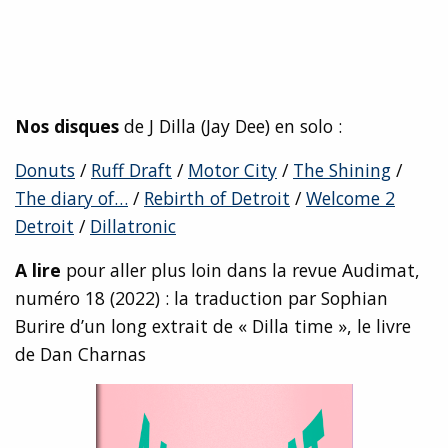
Nos disques
de J Dilla (Jay Dee) en solo :
Donuts
/
Ruff Draft
/
Motor City
/
The Shining
/
The diary of…
/
Rebirth of Detroit
/
Welcome 2
Detroit
/
Dillatronic
A lire
pour aller plus loin dans la revue Audimat,
numéro 18 (2022) : la traduction par Sophian
Burire d’un long extrait de « Dilla time », le livre
de Dan Charnas