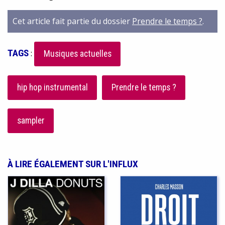
Cet article fait partie du dossier
Prendre le temps ?
.
TAGS
:
Musiques actuelles
hip hop instrumental
Prendre le temps ?
sampler
À LIRE ÉGALEMENT SUR L'INFLUX