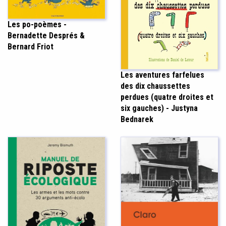
Les po-poèmes -
Bernadette Després &
Bernard Friot
Les aventures farfelues
des dix chaussettes
perdues (quatre droites et
six gauches) - Justyna
Bednarek