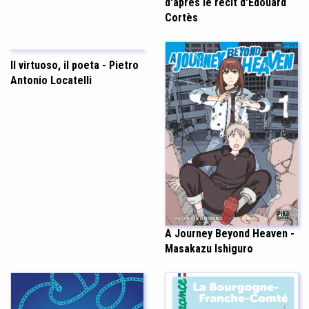
d'après le récit d'Édouard
Cortès
Il virtuoso, il poeta - Pietro
Antonio Locatelli
A Journey Beyond Heaven -
Masakazu Ishiguro