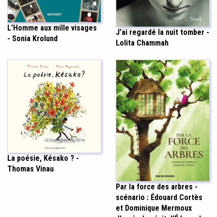
L’Homme aux mille visages
J’ai regardé la nuit tomber -
- Sonia Krolund
Lolita Chammah
La poésie, Késako ? -
Thomas Vinau
Par la force des arbres -
scénario : Édouard Cortès
et Dominique Mermoux