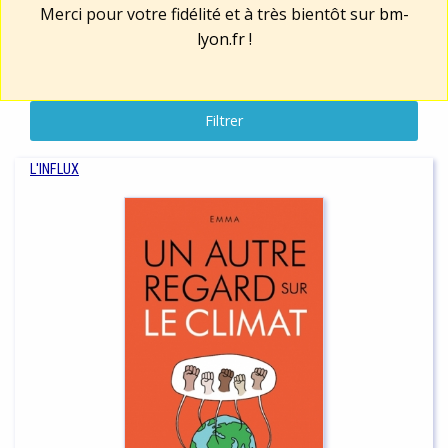
Merci pour votre fidélité et à très bientôt sur
bm-
lyon.fr
!
Filtrer
L'INFLUX