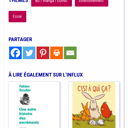
THÈMES
:
BD / manga / comic
Environnement
Essai
PARTAGER
À LIRE ÉGALEMENT SUR L'INFLUX