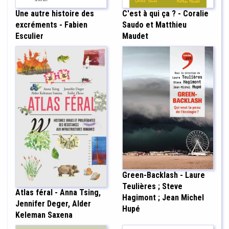
Une autre histoire des
C'est à qui ça ? - Coralie
excréments - Fabien
Saudo et Matthieu
Esculier
Maudet
Green-Backlash - Laure
Teulières ; Steve
Atlas féral - Anna Tsing,
Hagimont ; Jean Michel
Jennifer Deger, Alder
Hupé
Keleman Saxena