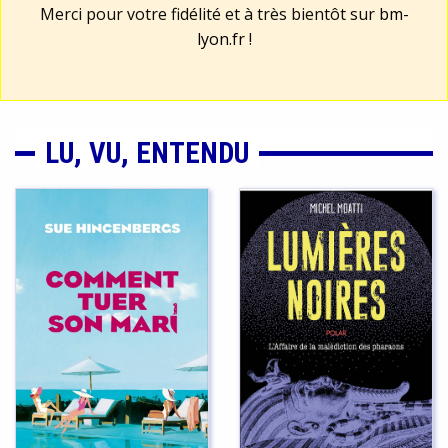
Merci pour votre fidélité et à très bientôt sur
bm-
lyon.fr
!
LU, VU, ENTENDU