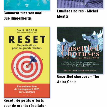
Lumières noires - Michel
Comment tuer son mari -
Moatti
Sue Hingenbergs
Unsettled choruses - The
Astra Choir
Reset : de petits efforts
pour de grands résultats -