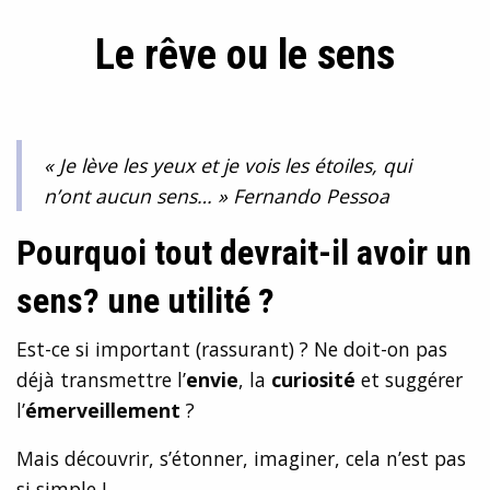
Le rêve ou le sens
« Je lève les yeux et je vois les étoiles, qui
n’ont aucun sens… » Fernando Pessoa
Pourquoi tout devrait-il avoir un
sens? une utilité ?
Est-ce si important (rassurant) ? Ne doit-on pas
déjà transmettre l’
envie
, la
curiosité
et suggérer
l’
émerveillement
?
Mais découvrir, s’étonner, imaginer, cela n’est pas
si simple !