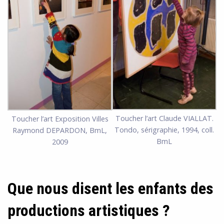
Toucher l’art Claude VIALLAT.
Toucher l’art Exposition Villes
Tondo, sérigraphie, 1994, coll.
Raymond DEPARDON, BmL,
BmL
2009
Que nous disent les enfants des
productions artistiques ?