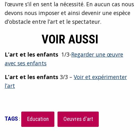
l’œuvre s’il en sent la nécessité. En aucun cas nous
devons nous imposer et ainsi devenir une espèce
d’obstacle entre l’art et le spectateur.
VOIR AUSSI
L’art et les enfants
1/3-
Regarder une œuvre
avec
s
es
enfants
L’art et les enfants
3/3 –
Voir et expérimenter
l’art
TAGS
:
Education
Oeuvres d'art