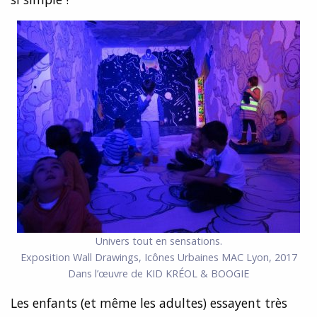
Univers tout en sensations.
Exposition Wall Drawings, Icônes Urbaines MAC Lyon, 2017
Dans l’œuvre de KID KRÉOL & BOOGIE
Les enfants (et même les adultes) essayent très