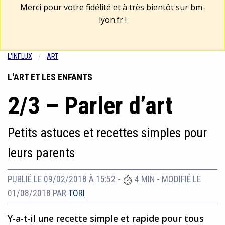
Merci pour votre fidélité et à très bientôt sur
bm-
lyon.fr
!
L'INFLUX
ART
L'ART ET LES ENFANTS
2/3 – Parler d’art
Petits astuces et recettes simples pour
leurs parents
PUBLIÉ LE 09/02/2018 À 15:52
-
4 MIN
-
MODIFIÉ LE
01/08/2018
PAR
TORI
Y-a-t-il une recette simple et rapide pour tous