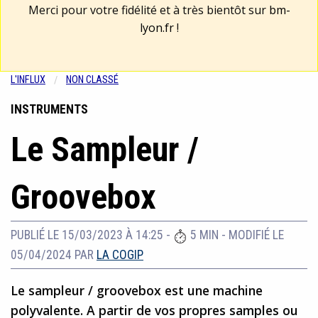
Merci pour votre fidélité et à très bientôt sur
bm-
lyon.fr
!
L'INFLUX
NON CLASSÉ
INSTRUMENTS
Le Sampleur /
Groovebox
PUBLIÉ LE 15/03/2023 À 14:25
-
5 MIN
-
MODIFIÉ LE
05/04/2024
PAR
LA COGIP
Le sampleur / groovebox est une machine
polyvalente. A partir de vos propres samples ou