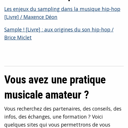
Les enjeux du sampling dans la musique hip-hop
[Livre] / Maxence Déon
Sample ! [Livre] : aux origines du son hip-hop /
Brice Miclet
Vous avez une pratique
musicale amateur ?
Vous recherchez des partenaires, des conseils, des
infos, des échanges, une formation ? Voici
quelques sites qui vous permettrons de vous