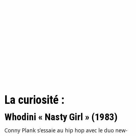
La curiosité :
Whodini « Nasty Girl » (1983)
Conny Plank s’essaie au hip hop avec le duo new-