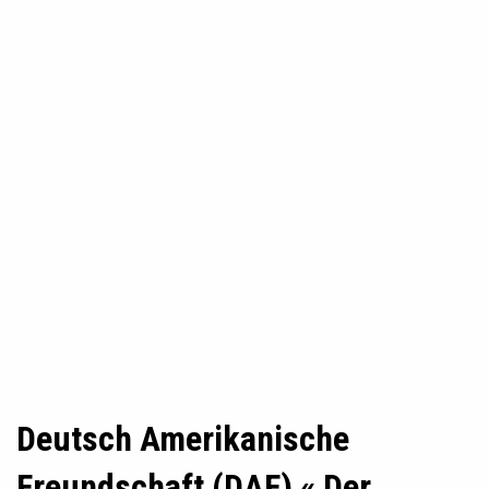
Deutsch Amerikanische
Freundschaft (DAF) « Der