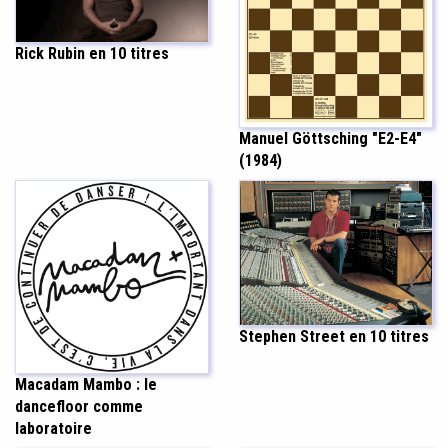
Rick Rubin en 10 titres
Manuel Göttsching "E2-E4"
(1984)
Stephen Street en 10 titres
Macadam Mambo : le
dancefloor comme
laboratoire