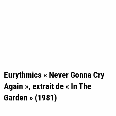
Eurythmics « Never Gonna Cry
Again », extrait de « In The
Garden » (1981)