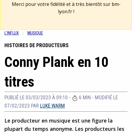
Merci pour votre fidélité et à très bientôt sur
bm-
lyon.fr
!
L'INFLUX
MUSIQUE
HISTOIRES DE PRODUCTEURS
Conny Plank en 10
titres
PUBLIÉ LE 03/03/2023 À 09:10
-
6 MIN
-
MODIFIÉ LE
07/02/2023
PAR
LUKE WARM
Le producteur en musique est une figure la
plupart du temps anonyme. Les producteurs les