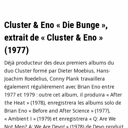
Cluster & Eno « Die Bunge »,
extrait de « Cluster & Eno »
(1977)
Déjà producteur des deux premiers albums du
duo Cluster formé par Dieter Moebius, Hans-
Joachim Roedelius, Conny Plank travaillera
également régulièrement avec Brian Eno entre
1977 et 1979 : outre cet album, il produira « After
the Heat » (1978), enregistrera les albums solo de
Brian Eno « Before and After Science » (1977),
« Ambient I » (1979) et enregistrera « Q: Are We
Not Men? A: We Are Devo! » (1978) de Devo produit