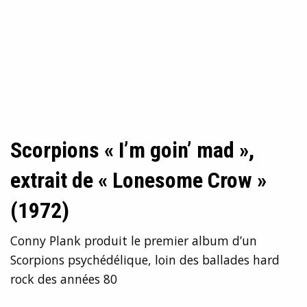
Scorpions « I’m goin’ mad »,
extrait de « Lonesome Crow »
(1972)
Conny Plank produit le premier album d’un
Scorpions psychédélique, loin des ballades hard
rock des années 80