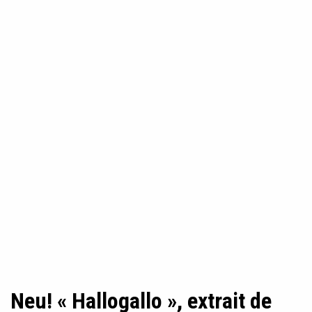
Neu! « Hallogallo », extrait de