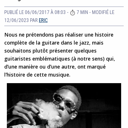
PUBLIÉ LE 06/06/2017 À 08:03
-
7 MIN
-
MODIFIÉ LE
12/06/2023
PAR
ERIC
Nous ne prétendons pas réaliser une histoire
complète de la guitare dans le jazz, mais
souhaitons plutôt présenter quelques
guitaristes emblématiques (à notre sens) qui,
d’une manière ou d’une autre, ont marqué
l’histoire de cette musique.