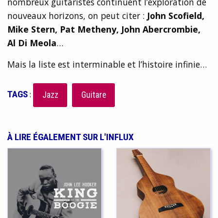
nombreux guitaristes continuent l’exploration de
nouveaux horizons, on peut citer :
John Scofield,
Mike Stern, Pat Metheny, John Abercrombie,
Al Di Meola
…
Mais la liste est interminable et l’histoire infinie…
TAGS
:
Jazz
Guitare
À LIRE ÉGALEMENT SUR L'INFLUX