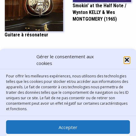
Smokin' at the Half Note /
Wynton KELLY & Wes
MONTGOMERY (1965)
Guitare à résonateur
PARTAGER CET ARTICLE
Gérer le consentement aux
cookies
Pour offrir les meilleures expériences, nous utilisons des technologies
telles que les cookies pour stocker et/ou accéder aux informations des
appareils. Le fait de consentir à ces technologies nous permettra de
traiter des données telles que le comportement de navigation ou les ID
uniques sur ce site. Le fait de ne pas consentir ou de retirer son
consentement peut avoir un effet négatif sur certaines caractéristiques
Contact
et fonctions.
Bibliothèque municipale de
Accepter
Lyon