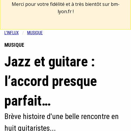
Merci pour votre fidélité et à très bientôt sur
bm-
lyon.fr
!
L'INFLUX
MUSIQUE
MUSIQUE
Jazz et guitare :
l’accord presque
parfait…
Brève histoire d'une belle rencontre en
huit guitaristes...