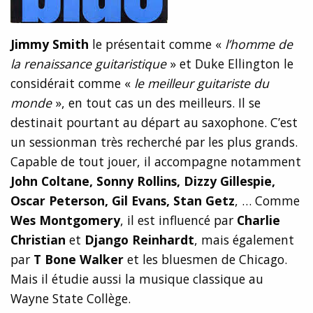
Jimmy Smith
le présentait comme «
l’homme de
la renaissance guitaristique
» et Duke Ellington le
considérait comme «
le meilleur guitariste du
monde
», en tout cas un des meilleurs. Il se
destinait pourtant au départ au saxophone. C’est
un sessionman très recherché par les plus grands.
Capable de tout jouer, il accompagne notamment
John Coltane, Sonny Rollins, Dizzy Gillespie,
Oscar Peterson, Gil Evans, Stan Getz
, … Comme
Wes Montgomery
, il est influencé par
Charlie
Christian
et
Django Reinhardt
, mais également
par
T Bone Walker
et les bluesmen de Chicago.
Mais il étudie aussi la musique classique au
Wayne State Collège.