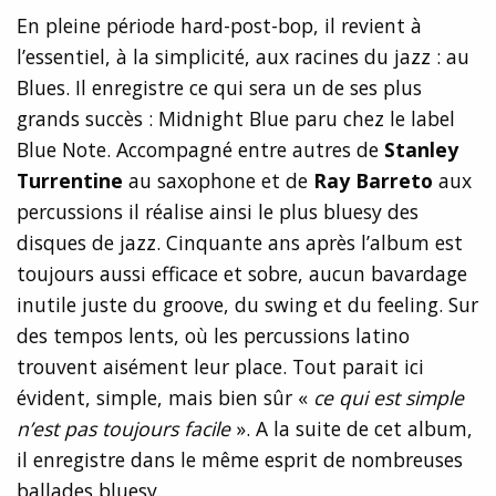
En pleine période hard-post-bop, il revient à
l’essentiel, à la simplicité, aux racines du jazz : au
Blues. Il enregistre ce qui sera un de ses plus
grands succès : Midnight Blue paru chez le label
Blue Note. Accompagné entre autres de
Stanley
Turrentine
au saxophone et de
Ray Barreto
aux
percussions il réalise ainsi le plus bluesy des
disques de jazz. Cinquante ans après l’album est
toujours aussi efficace et sobre, aucun bavardage
inutile juste du groove, du swing et du feeling. Sur
des tempos lents, où les percussions latino
trouvent aisément leur place. Tout parait ici
évident, simple, mais bien sûr «
ce qui est simple
n’est pas toujours facile
». A la suite de cet album,
il enregistre dans le même esprit de nombreuses
ballades bluesy.