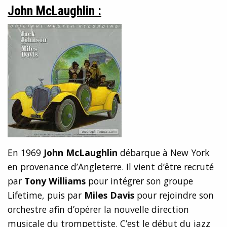
John McLaughlin :
En 1969
John McLaughlin
débarque à New York
en provenance d’Angleterre. Il vient d’être recruté
par
Tony Williams
pour intégrer son groupe
Lifetime, puis par
Miles Davis
pour rejoindre son
orchestre afin d’opérer la nouvelle direction
musicale du trompettiste. C’est le début du jazz