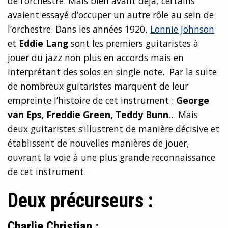
de l’orchestre. Mais bien avant déjà, certains
avaient essayé d’occuper un autre rôle au sein de
l’orchestre. Dans les années 1920,
Lonnie Johnson
et
Eddie Lang
sont les premiers guitaristes à
jouer du jazz non plus en accords mais en
interprétant des solos en single note. Par la suite
de nombreux guitaristes marquent de leur
empreinte l’histoire de cet instrument :
George
van Eps, Freddie Green, Teddy Bunn
… Mais
deux guitaristes s’illustrent de manière décisive et
établissent de nouvelles manières de jouer,
ouvrant la voie à une plus grande reconnaissance
de cet instrument.
Deux précurseurs :
Charlie Christian :