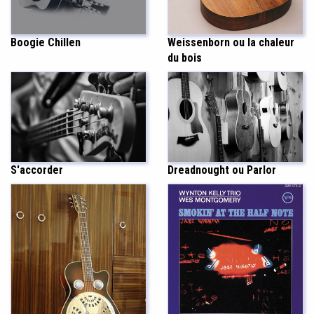
Boogie Chillen
Weissenborn ou la chaleur
du bois
Dreadnought ou Parlor
S'accorder