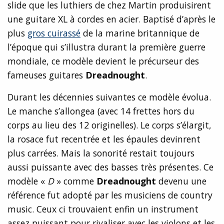
slide que les luthiers de chez Martin produisirent
une guitare XL à cordes en acier. Baptisé d’après le
plus
gros cuirassé
de la marine britannique de
l’époque qui s’illustra durant la première guerre
mondiale, ce modèle devient le précurseur des
fameuses guitares
Dreadnought
.
Durant les décennies suivantes ce modèle évolua.
Le manche s’allongea (avec 14 frettes hors du
corps au lieu des 12 originelles). Le corps s’élargit,
la rosace fut recentrée et les épaules devinrent
plus carrées. Mais la sonorité restait toujours
aussi puissante avec des basses très présentes. Ce
modèle «
D
» comme
Dreadnought
devenu une
référence fut adopté par les musiciens de country
music. Ceux ci trouvaient enfin un instrument
assez puissant pour rivaliser avec les violons et les