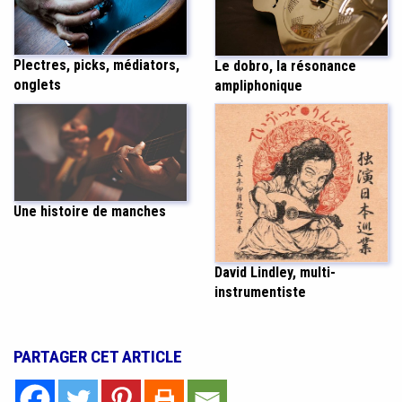
Plectres, picks, médiators,
Le dobro, la résonance
onglets
ampliphonique
Une histoire de manches
David Lindley, multi-
instrumentiste
PARTAGER CET ARTICLE