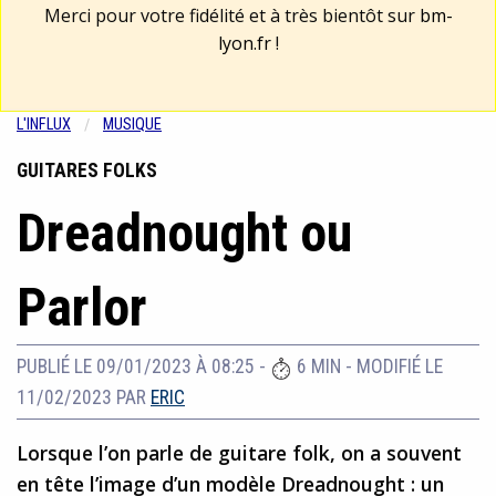
Merci pour votre fidélité et à très bientôt sur
bm-
lyon.fr
!
L'INFLUX
MUSIQUE
GUITARES FOLKS
Dreadnought ou
Parlor
PUBLIÉ LE 09/01/2023 À 08:25
-
6 MIN
-
MODIFIÉ LE
11/02/2023
PAR
ERIC
Lorsque l’on parle de guitare folk, on a souvent
en tête l’image d’un modèle Dreadnought : un