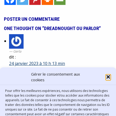
POSTER UN COMMENTAIRE
ONE THOUGHT ON “DREADNOUGHT OU PARLOR”
Gerla
dit :
24 janvier 2023 à 10 h 13 min
Super article pour ceux comme moi qui ne
Gérer le consentement aux
savais pas sur quelle guitare il jouait.
cookies
Comments are closed.
Pour offrir les meilleures expériences, nous utilisons des technologies
telles que les cookies pour stocker et/ou accéder aux informations des
appareils. Le fait de consentir à ces technologies nous permettra de
traiter des données telles que le comportement de navigation ou les ID
uniques sur ce site. Le fait de ne pas consentir ou de retirer son
consentement peut avoir un effet négatif sur certaines caractéristiques