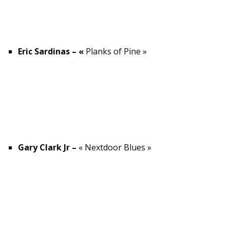
Eric Sardinas – «
Planks of Pine »
Gary Clark Jr –
« Nextdoor Blues »