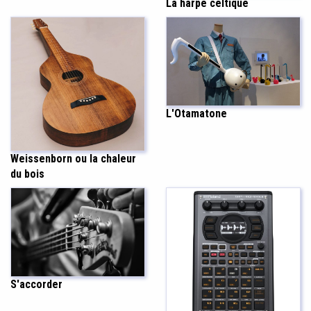
La harpe celtique
L'Otamatone
Weissenborn ou la chaleur
du bois
S'accorder