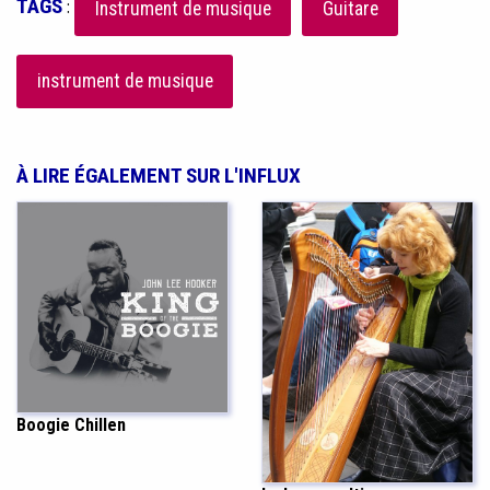
TAGS
:
Instrument de musique
Guitare
instrument de musique
À LIRE ÉGALEMENT SUR L'INFLUX
Boogie Chillen