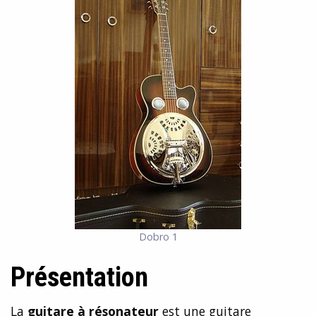
Dobro 1
Présentation
La
guitare à résonateur
est une guitare