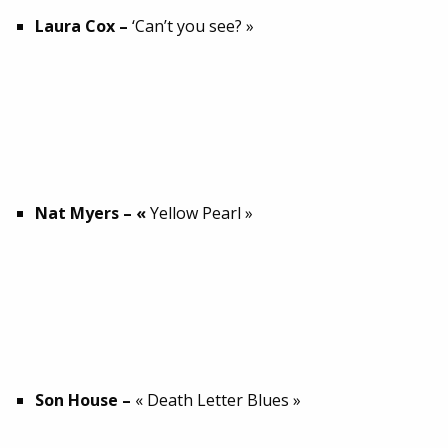
Laura Cox –
‘Can’t you see? »
Nat Myers – «
Yellow Pearl »
Son House –
« Death Letter Blues »