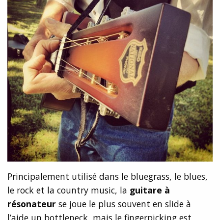
Principalement utilisé dans le bluegrass, le blues,
le rock et la country music, la
guitare à
résonateur
se joue le plus souvent en slide à
l’aide un bottleneck, mais le fingerpicking est