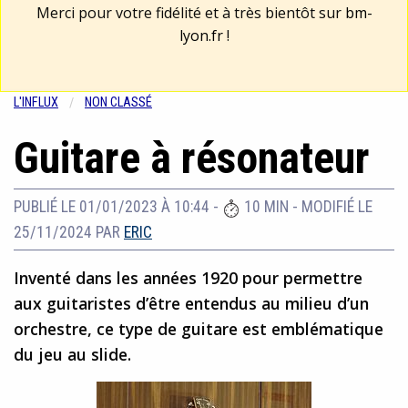
Merci pour votre fidélité et à très bientôt sur
bm-
lyon.fr
!
L'INFLUX
NON CLASSÉ
Guitare à résonateur
PUBLIÉ LE 01/01/2023 À 10:44
-
10 MIN
-
MODIFIÉ LE
25/11/2024
PAR
ERIC
Inventé dans les années 1920 pour permettre
aux guitaristes d’être entendus au milieu d’un
orchestre, ce type de guitare est emblématique
du jeu au slide.