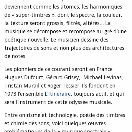
deviennent comme les atomes, les harmoniques
de « super-timbres », dont le spectre, la couleur,
la texture seront grossis, filtrés, altérés… La
musique se décompose et recompose au gré d’une
poétique nouvelle. Le musicien dessine des
trajectoires de sons et non plus des architectures
de notes.
Les pionniers de ce courant seront en France
Hugues Dufourt, Gérard Grisey, Michaël Levinas,
Tristan Murail et Roger Tessier. Ils fondent en
1973 l’ensemble
L’Itinéraire
, toujours actif, et qui
sera l’instrument de cette odyssée musicale.
Entre onirisme et technologie, poésie des timbres
et chimie des sons, voici quelques œuvres
emblématiques de la « musique spectrale ».