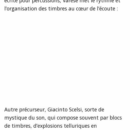
écrite pour percussions, Varèse met le rythme et
l’organisation des timbres au cœur de l’écoute :
Autre précurseur, Giacinto Scelsi, sorte de
mystique du son, qui compose souvent par blocs
de timbres, d’explosions telluriques en