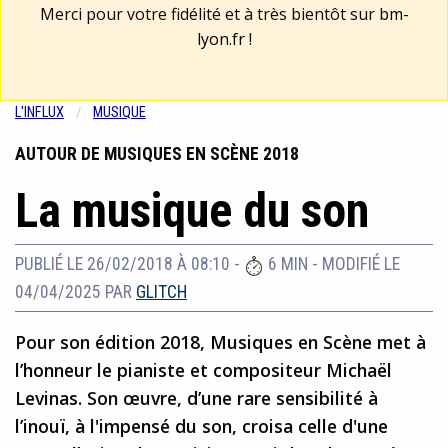
Merci pour votre fidélité et à très bientôt sur
bm-
lyon.fr
!
L'INFLUX
MUSIQUE
AUTOUR DE MUSIQUES EN SCÈNE 2018
La musique du son
PUBLIÉ LE 26/02/2018 À 08:10
-
6 MIN
-
MODIFIÉ LE
04/04/2025
PAR
GLITCH
Pour son édition 2018, Musiques en Scène met à
l’honneur le pianiste et compositeur Michaël
Levinas. Son œuvre, d’une rare sensibilité à
l’inouï, à l'impensé du son, croisa celle d'une