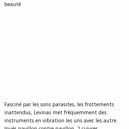
beauté
Fasciné par les sons parasites, les frottements
inattendus, Levinas met fréquemment des
instruments en vibration les uns avec les autre.
Joués pavillon contre pavillon, 2 cuivres