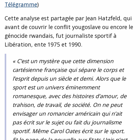
Télégramme
)
Cette analyse est partagée par Jean Hatzfeld, qui
avant de couvrir le conflit yougoslave ou encore le
génocide rwandais, fut journaliste sportif à
Libération, ente 1975 et 1990.
« C’est un mystère que cette dimension
cartésienne française qui sépare le corps et
l’esprit depuis un siècle et demi. Alors que le
sport est un univers éminemment
romanesque, avec des histoires d’amour, de
trahison, de travail, de société. On ne peut
envisager un romancier américain qui n’ait
pas écrit sur le sujet ou fait du journalisme
sportif. Même Carol Oates écrit sur le sport.
Et le pape de la nouvelle aux Etats-Unis n’est