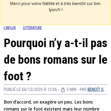
Merci pour votre fidélité et à très bientôt sur
bm-
lyon.fr
!
L'INFLUX
LITTÉRATURE
Pourquoi n’y a-t-il pas
de bons romans sur le
foot ?
PUBLIÉ LE 04/12/2020 À 12:56
-
3 MIN
- PAR
BENOÎT S.
Bon d’accord, on exagère un peu. Les bons
romans sur le foot existent mais leur nombre