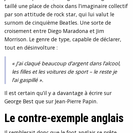
taillé une place de choix dans l’imaginaire collectif
par son attitude de rock star, qui lui valut le
surnom de cinquième Beatles. Une sorte de
croisement entre Diego Maradona et Jim
Morrison. Le genre de type, capable de déclarer,
tout en désinvolture :
« J’ai claqué beaucoup d’argent dans l’alcool,
les filles et les voitures de sport – le reste je
l’ai gaspillé ».
Il est certain qu’il y a davantage à écrire sur
George Best que sur Jean-Pierre Papin.
Le contre-exemple anglais
Il semblerait donc que le foot anglais se prête