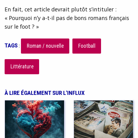
En fait, cet article devrait plutôt s’intituler :
« Pourquoi n’y a-t-il pas de bons romans français
sur le foot ? »
TAGS
:
Roman / nouvelle
Football
Littérature
À LIRE ÉGALEMENT SUR L'INFLUX