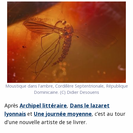
Moustique dans l'ambre, Cordillère Septentrionale, République
Dominicaine. (C) Didier Desouens
Après
Archipel littéraire
,
Dans le lazaret
lyonnais
et
Une journée moyenne
, c’est au tour
d’une nouvelle artiste de se livrer.