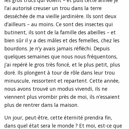
les gros trucs qui volent – et puis cette année je
l’ai autorisé creuser un trou dans la terre
desséchée de ma vieille jardinière. Ils sont deux
d’ailleurs – au moins. Ce sont des insectes qui
butinent, ils sont de la famille des abeilles – et
bien sûr il y a des mâles et des femelles, chez les
bourdons. Je n’y avais jamais réfléchi. Depuis
quelques semaines que nous nous fréquentons,
j’ai repéré le gros très foncé, et le plus petit, plus
doré. Ils plongent à tour de rôle dans leur trou
minuscule, ressortent et repartent. Cette année,
nous avons trouvé un modus vivendi, ils ne
viennent plus vrombir près de moi, ils n’essaient
plus de rentrer dans la maison.
Un jour, peut-être, cette éternité prendra fin,
dans quel état sera le monde ? Et moi, est-ce que