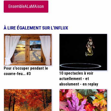
EnsembleALaMAison
À LIRE ÉGALEMENT SUR L'INFLUX
Pour s'occuper pendant le
10 spectacles à voir
couvre-feu... #3
actuellement - et
absolument - en replay