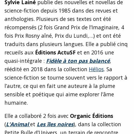
Sylvie Lainé
publie des nouvelles et novellas de
science-fiction depuis 1985 dans des revues et
anthologies. Plusieurs de ses textes ont été
récompensés (2 fois Grand Prix de l’Imaginaire, 4
fois Prix Rosny aîné, Prix du Lundi,…) et ont été
traduits dans plusieurs langues. Elle a publié cinq
recueils aux
Éditions ActuSF
et en 2016 une
quasi-intégrale :
Fidèle à ton pas balancé
,
réédité en 2018 dans la collection
Hélios
. Sa
science-fiction se tourne souvent vers le rapport à
l’autre, ce qui en fait une auteure à la plume
sensible et poétique qui aime explorer l’âme
humaine.
Elle a collaboré 2 fois avec
Organic Éditions
(
L’Animal
et
Les îles noires
), dans la collection
Petite Bulle d’Univers, un terrain de rencontre