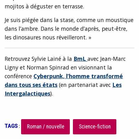
mojitos à déguster en terrasse.
Je suis piégée dans la stase, comme un moustique
dans l’ambre. Dans le monde d’après, peut-être,
les dinosaures nous réveilleront. »
Retrouvez Sylvie Lainé à la
BmL
avec Jean-Marc
Ligny et Norman Spinrad en visionnant la
conférence
Cyberpunk, l’homme transformé
dans tous ses états
(en partenariat avec
Les
Intergalactiques
).
TAGS
:
Roman / nouvelle
Science-fiction