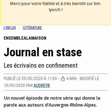
Merci pour votre fidélité et à très bientôt sur
bm-
lyon.fr
!
L'INFLUX
LITTÉRATURE
ENSEMBLEALAMAISON
Journal en stase
Les écrivains en confinement
PUBLIÉ LE 05/05/2020 À 11:00
-
4 MIN
-
MODIFIÉ LE
10/05/2020
PAR
AUDREYB
Un nouvel épisode de notre série qui donne la
parole aux auteurs d'Auvergne-Rhône-Alpes.