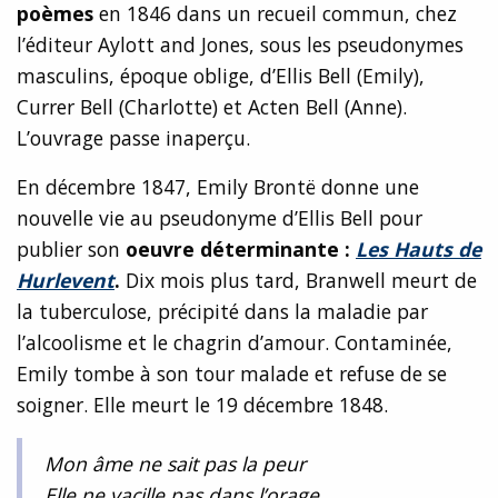
poèmes
en 1846 dans un recueil commun, chez
l’éditeur Aylott and Jones, sous les pseudonymes
masculins, époque oblige, d’Ellis Bell (Emily),
Currer Bell (Charlotte) et Acten Bell (Anne).
L’ouvrage passe inaperçu.
En décembre 1847, Emily Brontë donne une
nouvelle vie au pseudonyme d’Ellis Bell pour
publier son
oeuvre déterminante :
Les Hauts de
Hurlevent
.
Dix mois plus tard, Branwell meurt de
la tuberculose, précipité dans la maladie par
l’alcoolisme et le chagrin d’amour. Contaminée,
Emily tombe à son tour malade et refuse de se
soigner. Elle meurt le 19 décembre 1848.
Mon âme ne sait pas la peur
Elle ne vacille pas dans l’orage