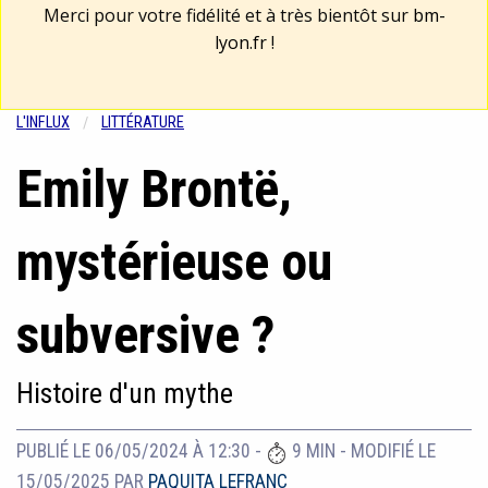
Merci pour votre fidélité et à très bientôt sur
bm-
lyon.fr
!
L'INFLUX
LITTÉRATURE
Emily Brontë,
mystérieuse ou
subversive ?
Histoire d'un mythe
PUBLIÉ LE 06/05/2024 À 12:30
-
9 MIN
-
MODIFIÉ LE
15/05/2025
PAR
PAQUITA LEFRANC