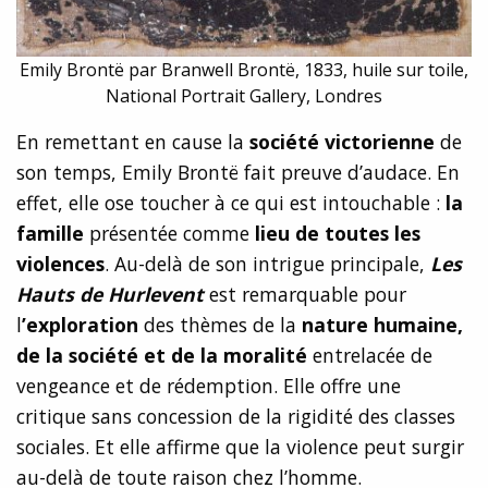
Emily Brontë par Branwell Brontë, 1833, huile sur toile,
National Portrait Gallery, Londres
En remettant en cause la
société victorienne
de
son temps, Emily Brontë fait preuve d’audace. En
effet, elle ose toucher à ce qui est intouchable :
la
famille
présentée comme
lieu de toutes les
violences
. Au-delà de son intrigue principale,
Les
Hauts de Hurlevent
est remarquable pour
l
’exploration
des thèmes de la
nature humaine,
de la société et de la moralité
entrelacée de
vengeance et de rédemption. Elle offre une
critique sans concession de la rigidité des classes
sociales. Et elle affirme que la violence peut surgir
au-delà de toute raison chez l’homme.