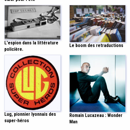
L'espion dans la littérature
Le boom des retraductions
policière.
Lug, pionnier lyonnais des
Romain Lucazeau : Wonder
super-héros
Man