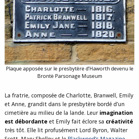
Plaque apposée sur le presbytère d’Haworth devenu le
Brontë Parsonage Museum
La fratrie, composée de Charlotte, Branwell, Emily
et Anne, grandit dans le presbytère bordé d’un
cimetière au milieu de la lande. Leur
imagination
est débordante
et Emily fait éclore sa
créativité
très tôt. Elle lit profusément Lord Byron, Walter
Scott, Mary Shelley et le
Blackwood’s Magazine
.