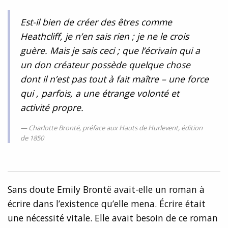
Est-il bien de créer des êtres comme
Heathcliff, je n’en sais rien ; je ne le crois
guère. Mais je sais ceci ; que l’écrivain qui a
un don créateur possède quelque chose
dont il n’est pas tout à fait maître – une force
qui , parfois, a une étrange volonté et
activité propre.
Charlotte Brontë, préface aux Hauts de Hurlevent, édition
de 1850
Sans doute Emily Brontë avait-elle un roman à
écrire dans l’existence qu’elle mena. Écrire était
une nécessité vitale. Elle avait besoin de ce roman