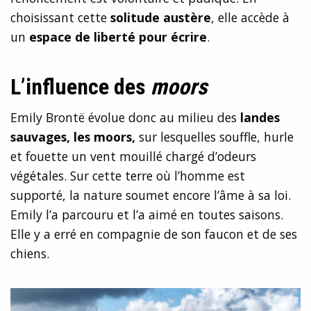
choisissant cette
solitude austère
, elle accède à
un
espace de liberté pour écrire
.
L’influence des
moors
Emily Brontë évolue donc au milieu des
landes
sauvages, les moors,
sur lesquelles souffle, hurle
et fouette un vent mouillé chargé d’odeurs
végétales. Sur cette terre où l’homme est
supporté, la nature soumet encore l’âme à sa loi.
Emily l’a parcouru et l’a aimé en toutes saisons.
Elle y a erré en compagnie de son faucon et de ses
chiens.