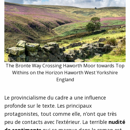
The Bronte Way Crossing Haworth Moor towards Top
Withins on the Horizon Haworth West Yorkshire
England
Le provincialisme du cadre a une influence
profonde sur le texte. Les principaux
protagonistes, tout comme elle, n’ont que très
peu de contacts avec l’extérieur. La terrible
nudité
de sentiments
qui se marque dans le roman est