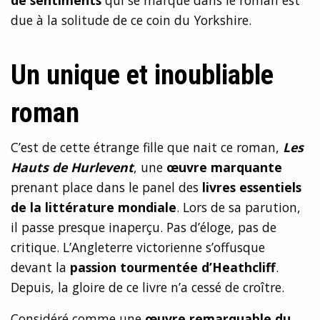
due à la solitude de ce coin du Yorkshire.
Un unique et inoubliable
roman
C’est de cette étrange fille que nait ce roman,
Les
Hauts de Hurlevent
, une
œuvre marquante
prenant place dans le panel des
livres essentiels
de la littérature mondiale
. Lors de sa parution,
il passe presque inaperçu. Pas d’éloge, pas de
critique. L’Angleterre victorienne s’offusque
devant la
passion tourmentée d’Heathcliff
.
Depuis, la gloire de ce livre n’a cessé de croître.
Considéré comme une
œuvre remarquable du