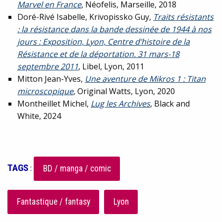
Marvel en France
, Néofelis, Marseille, 2018
Doré-Rivé Isabelle, Krivopissko Guy,
Traits résistants
: la résistance dans la bande dessinée de 1944 à nos
jours : Exposition, Lyon, Centre d’histoire de la
Résistance et de la déportation. 31 mars-18
septembre 2011
, Libel, Lyon, 2011
Mitton Jean-Yves,
Une aventure de Mikros 1 : Titan
microscopique
, Original Watts, Lyon, 2020
Montheillet Michel,
Lug les Archives
, Black and
White, 2024
TAGS
:
BD / manga / comic
Fantastique / fantasy
Lyon