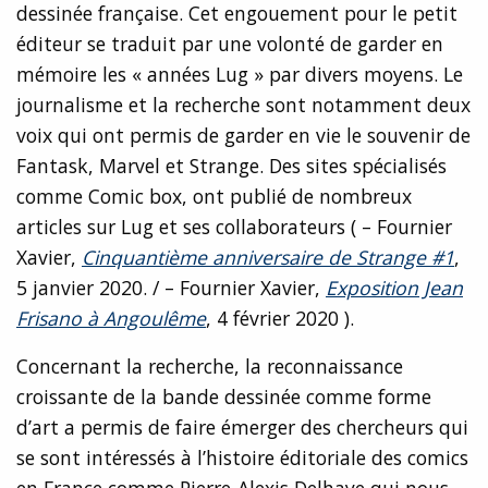
dessinée française. Cet engouement pour le petit
éditeur se traduit par une volonté de garder en
mémoire les « années Lug » par divers moyens. Le
journalisme et la recherche sont notamment deux
voix qui ont permis de garder en vie le souvenir de
Fantask, Marvel et Strange. Des sites spécialisés
comme Comic box, ont publié de nombreux
articles sur Lug et ses collaborateurs ( – Fournier
Xavier,
Cinquantième anniversaire de Strange #1
,
5 janvier 2020. / – Fournier Xavier,
Exposition Jean
Frisano à Angoulême
, 4 février 2020 ).
Concernant la recherche, la reconnaissance
croissante de la bande dessinée comme forme
d’art a permis de faire émerger des chercheurs qui
se sont intéressés à l’histoire éditoriale des comics
en France comme Pierre-Alexis Delhaye qui nous