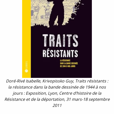
Doré-Rivé Isabelle, Krivopissko Guy, Traits résistants :
la résistance dans la bande dessinée de 1944 à nos
jours : Exposition, Lyon, Centre d’histoire de la
Résistance et de la déportation, 31 mars-18 septembre
2011