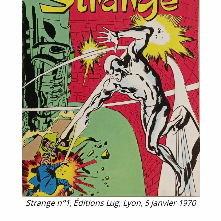
Strange n°1, Éditions Lug, Lyon, 5 janvier 1970