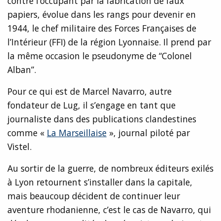
contre l’occupant par la fabrication de faux
papiers, évolue dans les rangs pour devenir en
1944, le chef militaire des Forces Françaises de
l’Intérieur (FFI) de la région Lyonnaise. Il prend par
la même occasion le pseudonyme de “Colonel
Alban”.
Pour ce qui est de Marcel Navarro, autre
fondateur de Lug, il s’engage en tant que
journaliste dans des publications clandestines
comme «
La Marseillaise
», journal piloté par
Vistel.
Au sortir de la guerre, de nombreux éditeurs exilés
à Lyon retournent s’installer dans la capitale,
mais beaucoup décident de continuer leur
aventure rhodanienne, c’est le cas de Navarro, qui