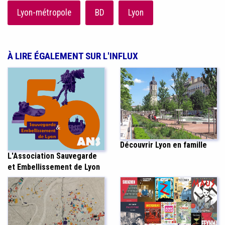
Lyon-métropole
BD
Lyon
À LIRE ÉGALEMENT SUR L'INFLUX
Découvrir Lyon en famille
L'Association Sauvegarde
et Embellissement de Lyon