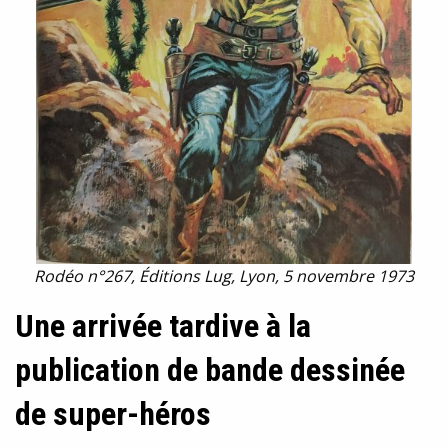
Rodéo n°267, Éditions Lug, Lyon, 5 novembre 1973
Une arrivée tardive à la
publication de bande dessinée
de super-héros