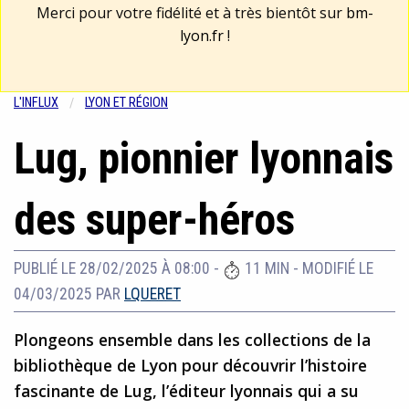
Merci pour votre fidélité et à très bientôt sur
bm-
lyon.fr
!
L'INFLUX
LYON ET RÉGION
Lug, pionnier lyonnais
des super-héros
PUBLIÉ LE 28/02/2025 À 08:00
-
11 MIN
-
MODIFIÉ LE
04/03/2025
PAR
LQUERET
Plongeons ensemble dans les collections de la
bibliothèque de Lyon pour découvrir l’histoire
fascinante de Lug, l’éditeur lyonnais qui a su