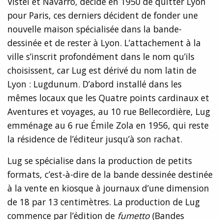
Vistel et Navarro, décide en 1950 de quitter Lyon
pour Paris, ces derniers décident de fonder une
nouvelle maison spécialisée dans la bande-
dessinée et de rester à Lyon. L’attachement à la
ville s’inscrit profondément dans le nom qu’ils
choisissent, car Lug est dérivé du nom latin de
Lyon : Lugdunum. D’abord installé dans les
mêmes locaux que les Quatre points cardinaux et
Aventures et voyages, au 10 rue Bellecordière, Lug
emménage au 6 rue Émile Zola en 1956, qui reste
la résidence de l’éditeur jusqu’à son rachat.
Lug se spécialise dans la production de petits
formats, c’est-à-dire de la bande dessinée destinée
à la vente en kiosque à journaux d’une dimension
de 18 par 13 centimètres. La production de Lug
commence par l’édition de
fumetto
(Bandes