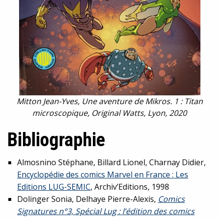
Mitton Jean-Yves, Une aventure de Mikros. 1 : Titan
microscopique, Original Watts, Lyon, 2020
Bibliographie
Almosnino Stéphane, Billard Lionel, Charnay Didier,
Encyclopédie des comics Marvel en France : Les
Editions LUG-SEMIC
, Archiv’Editions, 1998
Dolinger Sonia, Delhaye Pierre-Alexis,
Comics
Signatures n°3, Spécial Lug : l’édition des comics