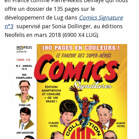
offre un dossier de 135 pages sur le
développement de Lug dans
Comics Signature
n°3
supervisé par Sonia Dollinger, au éditions
Neofelis en mars 2018 (6900 X4 LUG).