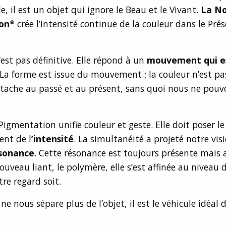
lle, il est un objet qui ignore le Beau et le Vivant.
La No
on*
crée l’intensité continue de la couleur dans le Prés
’est pas définitive. Elle répond à un
mouvement qui es
 La forme est issue du mouvement ; la couleur n’est pa
ttache au passé et au présent, sans quoi nous ne pouv
Pigmentation unifie couleur et geste. Elle doit poser le
ent de l
’intensité
. La simultanéité a projeté notre vi
ésonance
. Cette résonance est toujours présente mais 
ouveau liant, le polymère, elle s’est affinée au niveau d
re regard soit.
e nous sépare plus de l’objet, il est le véhicule idéal 