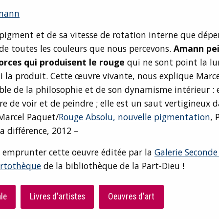
mann
 pigment et de sa vitesse de rotation interne que dép
 de toutes les couleurs que nous percevons.
Amann pei
forces qui produisent le rouge
qui ne sont point la l
 la produit. Cette œuvre vivante, nous explique Marc
ble de la philosophie et de son dynamisme intérieur : 
e de voir et de peindre ; elle est un saut vertigineux 
 Marcel Paquet/
Rouge Absolu, nouvelle pigmentation
, 
la différence, 2012 –
 emprunter cette oeuvre éditée par la
Galerie Seconde
rtothèque
de la bibliothèque de la Part-Dieu !
le
Livres d'artistes
Oeuvres d'art