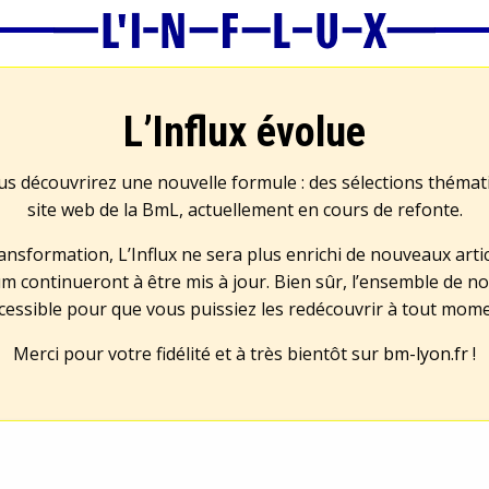
L’Influx évolue
us découvrirez une nouvelle formule : des sélections théma
site web de la BmL, actuellement en cours de refonte.
transformation, L’Influx ne sera plus enrichi de nouveaux artic
m continueront à être mis à jour. Bien sûr, l’ensemble de no
cessible pour que vous puissiez les redécouvrir à tout mom
Merci pour votre fidélité et à très bientôt sur
bm-lyon.fr
!