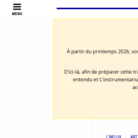
MENU
À partir du printemps 2026, vo
D’ici-là, afin de préparer cette 
entendu et L’instrumentariu
ac
L'INFLUX
ART