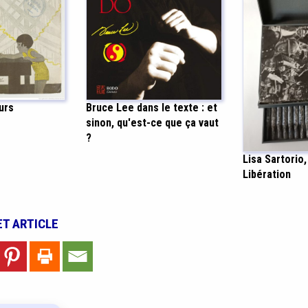
Bruce Lee dans le texte : et
urs
sinon, qu'est-ce que ça vaut
?
Lisa Sartorio
Libération
ET ARTICLE