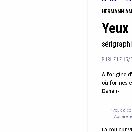
HERMANN A
Yeux 
sérigraph
PUBLIÉ LE 15/
À l’origine 
où formes e
Dahan-
"Yeux à ce
Aquarelle
La couleur v