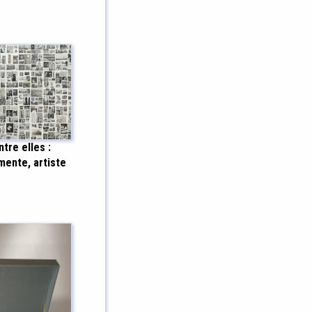
tre elles :
mente, artiste