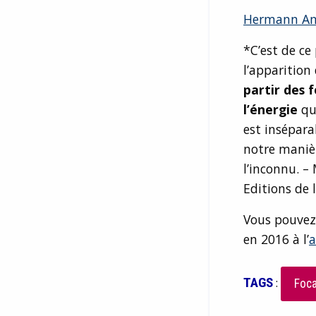
Hermann A
*C’est de ce
l’apparition
partir des 
l’énergie
qui
est insépara
notre manièr
l’inconnu. –
Editions de 
Vous pouvez
en 2016 à l’
a
TAGS
:
Foca