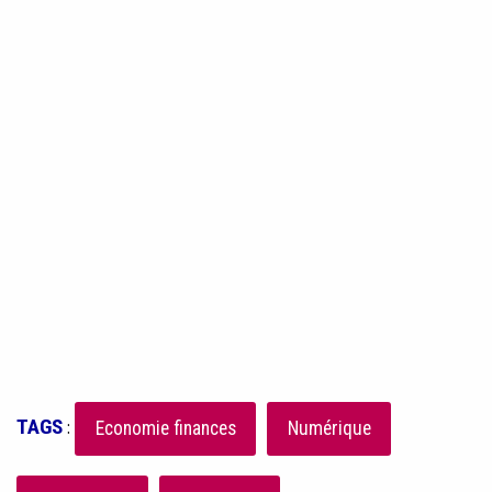
TAGS
:
Economie finances
Numérique