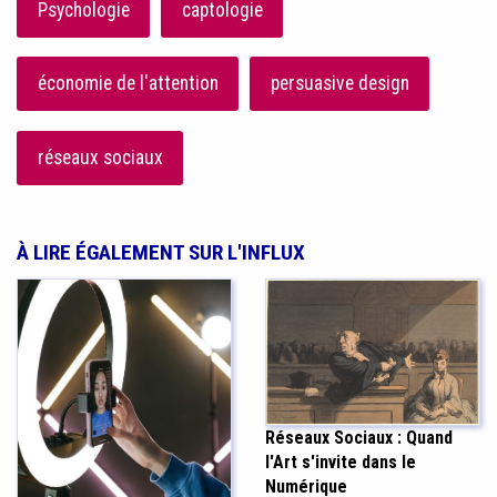
Psychologie
captologie
économie de l'attention
persuasive design
réseaux sociaux
À LIRE ÉGALEMENT SUR L'INFLUX
Réseaux Sociaux : Quand
l'Art s'invite dans le
Numérique