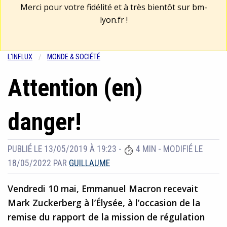
Merci pour votre fidélité et à très bientôt sur
bm-
lyon.fr
!
L'INFLUX
MONDE & SOCIÉTÉ
Attention (en)
danger!
PUBLIÉ LE 13/05/2019 À 19:23
-
4 MIN
-
MODIFIÉ LE
18/05/2022
PAR
GUILLAUME
Vendredi 10 mai, Emmanuel Macron recevait
Mark Zuckerberg à l’Élysée, à l’occasion de la
remise du rapport de la mission de régulation