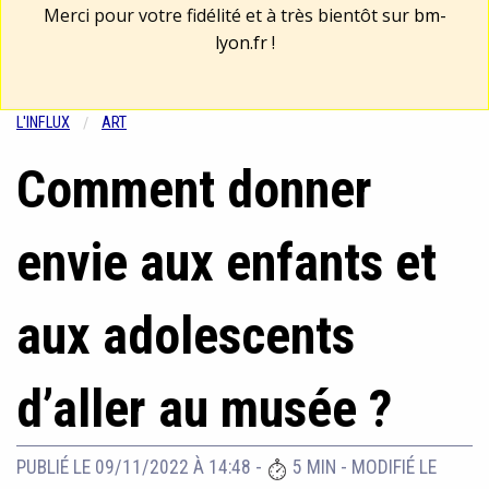
Merci pour votre fidélité et à très bientôt sur
bm-
lyon.fr
!
L'INFLUX
ART
Comment donner
envie aux enfants et
aux adolescents
d’aller au musée ?
PUBLIÉ LE 09/11/2022 À 14:48
-
5 MIN
-
MODIFIÉ LE