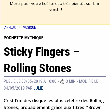
Merci pour votre fidélité et à très bientôt sur
bm-
lyon.fr
!
L'INFLUX
MUSIQUE
POCHETTE MYTHIQUE
Sticky Fingers –
Rolling Stones
PUBLIÉ LE 03/05/2019 À 10:00
-
3 MIN
-
MODIFIÉ LE
04/05/2019
PAR
JULIE
C’est l'un des disque les plus célèbre des Rolling
Stones, probablement grâce aux titres "Brown