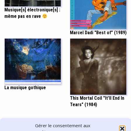
Musique[s] électronique[s] :
même pas en rave
Marcel Dadi "Best of" (1989)
La musique gothique
This Mortal Coil "It'll End In
Tears" (1984)
PARTAGER CET ARTICLE
Gérer le consentement aux