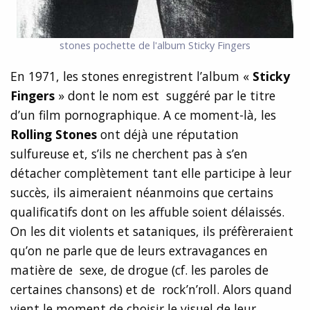
stones
pochette de l'album Sticky Fingers
En 1971, les stones enregistrent l’album «
Sticky
Fingers
» dont le nom est suggéré par le titre
d’un film pornographique. A ce moment-là, les
Rolling Stones
ont déjà une réputation
sulfureuse et, s’ils ne cherchent pas à s’en
détacher complètement tant elle participe à leur
succès, ils aimeraient néanmoins que certains
qualificatifs dont on les affuble soient délaissés.
On les dit violents et sataniques, ils préfèreraient
qu’on ne parle que de leurs extravagances en
matière de sexe, de drogue (cf. les paroles de
certaines chansons) et de rock’n’roll. Alors quand
vient le moment de choisir le visuel de leur