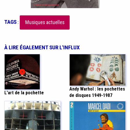
TAGS
:
Musiques actuelles
À LIRE ÉGALEMENT SUR L'INFLUX
Andy Warhol : les pochettes
L'art de la pochette
de disques 1949-1987