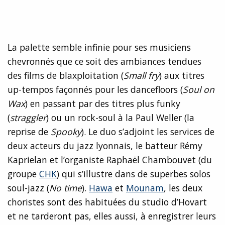
La palette semble infinie pour ses musiciens
chevronnés que ce soit des ambiances tendues
des films de blaxploitation (
Small fry
) aux titres
up-tempos façonnés pour les dancefloors (
Soul on
Wax
) en passant par des titres plus funky
(
straggler
) ou un rock-soul à la Paul Weller (la
reprise de
Spooky
). Le duo s’adjoint les services de
deux acteurs du jazz lyonnais, le batteur Rémy
Kaprielan et l’organiste Raphaël Chambouvet (du
groupe
CHK
) qui s’illustre dans de superbes solos
soul-jazz (
No time
).
Hawa
et
Mounam
, les deux
choristes sont des habituées du studio d’Hovart
et ne tarderont pas, elles aussi, à enregistrer leurs