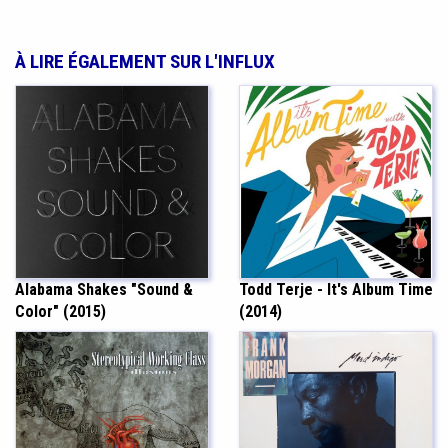
À LIRE ÉGALEMENT SUR L'INFLUX
Alabama Shakes "Sound &
Todd Terje - It's Album Time
Color" (2015)
(2014)