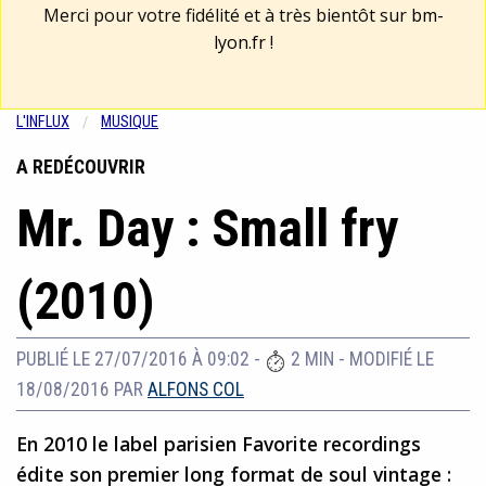
Merci pour votre fidélité et à très bientôt sur
bm-
lyon.fr
!
L'INFLUX
MUSIQUE
A REDÉCOUVRIR
Mr. Day : Small fry
(2010)
PUBLIÉ LE 27/07/2016 À 09:02
-
2 MIN
-
MODIFIÉ LE
18/08/2016
PAR
ALFONS COL
En 2010 le label parisien Favorite recordings
édite son premier long format de soul vintage :