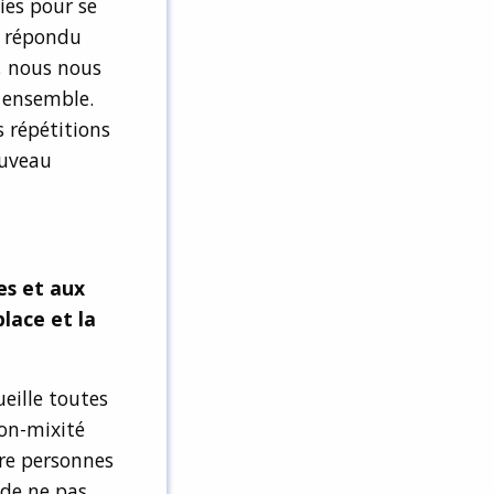
vies pour se
t répondu
n, nous nous
e ensemble.
s répétitions
ouveau
es et aux
lace et la
ueille toutes
non-mixité
tre personnes
 de ne pas