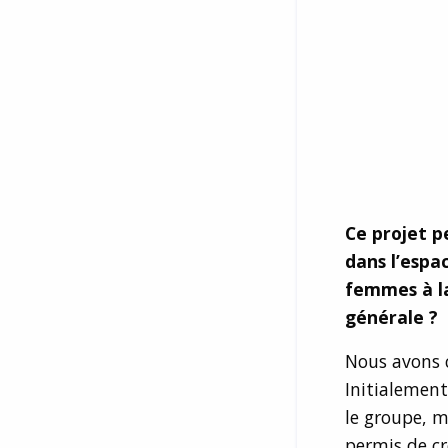
Ce projet p
dans l’espac
femmes à l
générale ?
Nous avons 
Initialemen
le groupe, 
permis de cr