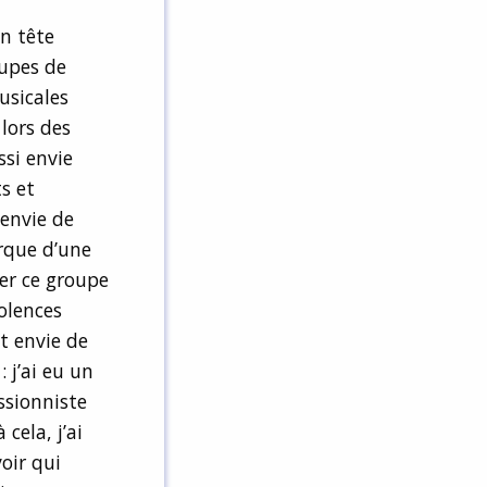
n tête
upes de
usicales
lors des
ssi envie
s et
 envie de
rque d’une
er ce groupe
olences
t envie de
: j’ai eu un
ssionniste
cela, j’ai
voir qui