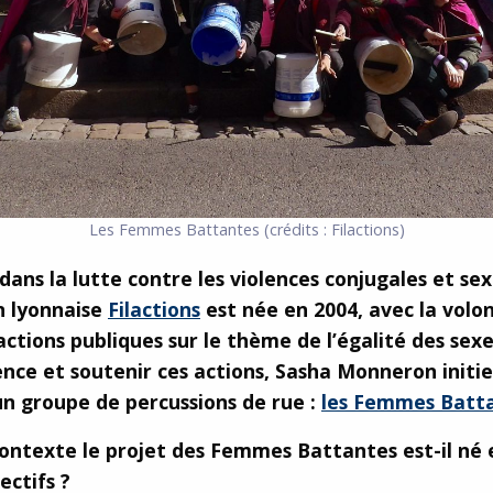
Les Femmes Battantes (crédits : Filactions)
dans la lutte contre les violences conjugales et sex
on lyonnaise
Filactions
est née en 2004, avec la volo
ctions publiques sur le thème de l’égalité des sexe
ilence et soutenir ces actions, Sasha Monneron initie
un groupe de percussions de rue :
les Femmes Batt
ontexte le projet des Femmes Battantes est-il né 
ectifs ?