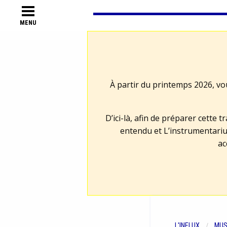
MENU
À partir du printemps 2026, vo
D’ici-là, afin de préparer cette 
entendu et L’instrumentariu
ac
L'INFLUX
MUS