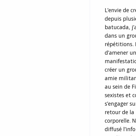
L’envie de c
depuis plus
batucada, j
dans un gro
répétitions.
d’amener un 
manifestatio
créer un gro
amie militan
au sein de F
sexistes et 
s’engager sur
retour de la
corporelle. 
diffusé l’in