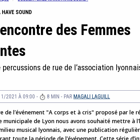
 HAVE SOUND
 rencontre des Femmes
ntes
 percussions de rue de l’association lyonnai
11/2021 À 09:00
-
8 MIN
- PAR
MAGALI LAGUILL
e de l’événement "A corps et à cris" proposé par le r
e municipale de Lyon nous avons souhaité mettre à l’
milieu musical lyonnais, avec une publication réguliè
rant toute la période de l’événement. Cette série d’i