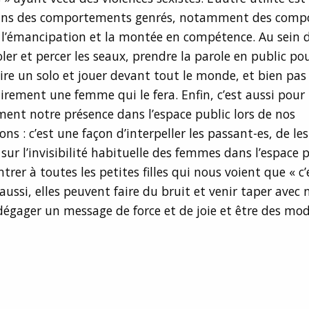
ans des comportements genrés, notamment des comp
 l’émancipation et la montée en compétence. Au sein 
coler et percer les seaux, prendre la parole en public p
aire un solo et jouer devant tout le monde, et bien pas 
airement une femme qui le fera. Enfin, c’est aussi pou
nt notre présence dans l’espace public lors de nos
ns : c’est une façon d’interpeller les passant-es, de les
sur l’invisibilité habituelle des femmes dans l’espace 
trer à toutes les petites filles qui nous voient que « c’
s aussi, elles peuvent faire du bruit et venir taper avec
égager un message de force et de joie et être des mod