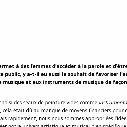
ermet à des femmes d’accéder à la parole et d’êtr
e public, y a-t-il eu aussi le souhait de favoriser l’
a musique et aux instruments de musique de façon
choisi des seaux de peinture vides comme
instrument
t, cela était dû au manque de moyens financiers pou
mais rapidement, nous nous sommes appropriées l’idée.
éer notre univers artistique et musical bien spécifiqu