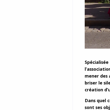
Spécialisée 
l’associati
mener des a
briser le s
création d’
Dans quel c
sont ses obj