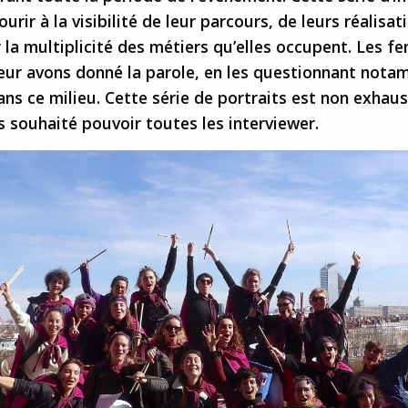
urir à la visibilité de leur parcours, de leurs réalisat
 la multiplicité des métiers qu’elles occupent. Les 
 leur avons donné la parole, en les questionnant not
ans ce milieu. Cette série de portraits est non exhaus
 souhaité pouvoir toutes les interviewer.