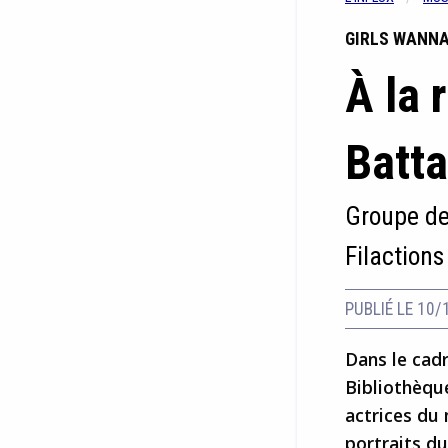
GIRLS WANNA
À la
Batta
Groupe de
Filactions
PUBLIÉ LE 10/
Dans le cadr
Bibliothèqu
actrices du 
portraits du