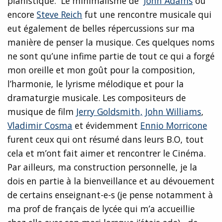
pianistique. Le minimalisme de
John Adams
ou
encore
Steve Reich
fut une rencontre musicale qui
eut également de belles répercussions sur ma
manière de penser la musique. Ces quelques noms
ne sont qu’une infime partie de tout ce qui a forgé
mon oreille et mon goût pour la composition,
l’harmonie, le lyrisme mélodique et pour la
dramaturgie musicale. Les compositeurs de
musique de film
Jerry Goldsmith,
John Williams
,
Vladimir Cosma
et évidemment
Ennio Morricone
furent ceux qui ont résumé dans leurs B.O, tout
cela et m’ont fait aimer et rencontrer le Cinéma.
Par ailleurs, ma construction personnelle, je la
dois en partie à la bienveillance et au dévouement
de certains enseignant-e-s (je pense notamment à
ma prof de français de lycée qui m’a accueillie