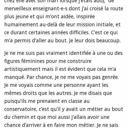
chez elle avec son mari lorsque j’étais ado), de
merveilleux enseignant-e-s dont j’ai croisé la route
plus jeune et qui m’ont aidée, inspirée
humainement au-delà de leur mission initiale, et
ce durant certaines années difficiles. C’est ce qui
m’a permis d’aller au bout. Je leur dois beaucoup.
Je ne me suis pas vraiment identifiée à une ou des
figures féminines pour me construire
artistiquement mais il est évident que cela m’a
manqué. Par chance, je ne me voyais pas genrée.
Je me voyais comme une personne ayant les
mêmes droits que les autres. Je me disais que
puisqu’ils me prenaient en classe au
conservatoire, c’est qu’il y avait un métier au bout
du chemin et que moi aussi j’allais avoir une
chance d’arriver à en faire mon métier. Je ne sais