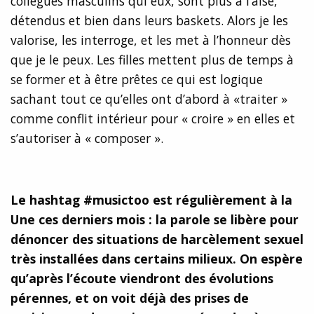
collègues masculins qui eux, sont plus à l’aise,
détendus et bien dans leurs baskets. Alors je les
valorise, les interroge, et les met à l’honneur dès
que je le peux. Les filles mettent plus de temps à
se former et à être prêtes ce qui est logique
sachant tout ce qu’elles ont d’abord à «traiter »
comme conflit intérieur pour « croire » en elles et
s’autoriser à « composer ».
Le hashtag #musictoo est r
égulièrement à la
Une ces derniers mois : la parole se libère pour
dénoncer des situations de harcèlement sexuel
trè
s install
ées dans certains milieux. On espère
qu’après l’écoute viendront des évolutions
pérennes, et on voit déjà des prises de