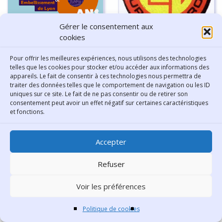
Gérer le consentement aux
L'Association Sauvegarde
cookies
et Embellissement de Lyon
Lug, pionnier lyonnais des
super-héros
Pour offrir les meilleures expériences, nous utilisons des technologies
telles que les cookies pour stocker et/ou accéder aux informations des
appareils. Le fait de consentir à ces technologies nous permettra de
traiter des données telles que le comportement de navigation ou les ID
uniques sur ce site. Le fait de ne pas consentir ou de retirer son
consentement peut avoir un effet négatif sur certaines caractéristiques
et fonctions.
Découvrir Lyon en famille
Accepter
Refuser
Voir les préférences
Lyon, métropole fabricante
de demain ?
Politique de cookies