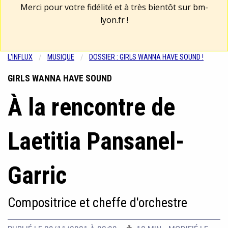
Merci pour votre fidélité et à très bientôt sur
bm-
lyon.fr
!
L'INFLUX
MUSIQUE
DOSSIER : GIRLS WANNA HAVE SOUND !
GIRLS WANNA HAVE SOUND
À la rencontre de
Laetitia Pansanel-
Garric
Compositrice et cheffe d'orchestre