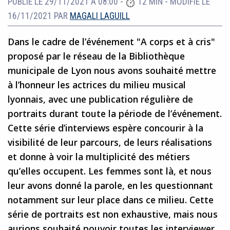
PUBLIÉ LE 29/11/2021 À 08:00
-
12 MIN
-
MODIFIÉ LE
16/11/2021
PAR
MAGALI LAGUILL
Dans le cadre de l’événement "A corps et à cris"
proposé par le réseau de la Bibliothèque
municipale de Lyon nous avons souhaité mettre
à l’honneur les actrices du milieu musical
lyonnais, avec une publication régulière de
portraits durant toute la période de l’événement.
Cette série d’interviews espère concourir à la
visibilité de leur parcours, de leurs réalisations
et donne à voir la multiplicité des métiers
qu’elles occupent. Les femmes sont là, et nous
leur avons donné la parole, en les questionnant
notamment sur leur place dans ce milieu. Cette
série de portraits est non exhaustive, mais nous
aurions souhaité pouvoir toutes les interviewer.