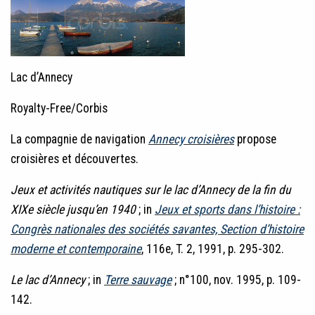
Lac d’Annecy
Royalty-Free/Corbis
La compagnie de navigation
Annecy croisières
propose
croisières et découvertes.
Jeux et activités nautiques sur le lac d’Annecy de la fin du
XIXe siècle jusqu’en 1940
; in
Jeux et sports dans l’histoire :
Congrès nationales des sociétés savantes, Section d’histoire
moderne et contemporaine
, 116e, T. 2, 1991, p. 295-302.
Le lac d’Annecy
; in
Terre sauvage
; n°100, nov. 1995, p. 109-
142.