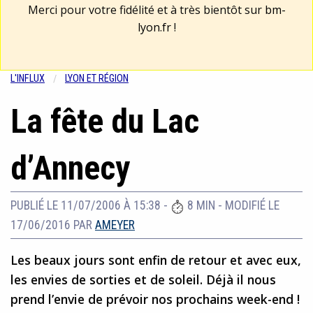
Merci pour votre fidélité et à très bientôt sur
bm-
lyon.fr
!
L'INFLUX
LYON ET RÉGION
La fête du Lac
d’Annecy
PUBLIÉ LE 11/07/2006 À 15:38
-
8 MIN
-
MODIFIÉ LE
17/06/2016
PAR
AMEYER
Les beaux jours sont enfin de retour et avec eux,
les envies de sorties et de soleil. Déjà il nous
prend l’envie de prévoir nos prochains week-end !