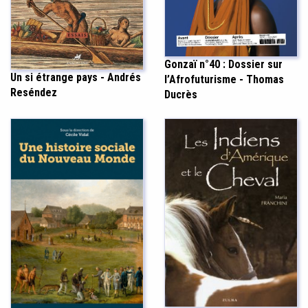
Gonzaï n°40 : Dossier sur
Un si étrange pays - Andrés
l’Afrofuturisme - Thomas
Reséndez
Ducrès