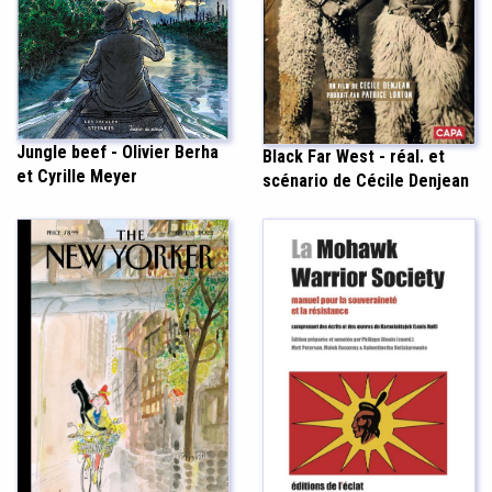
Jungle beef - Olivier Berha
Black Far West - réal. et
et Cyrille Meyer
scénario de Cécile Denjean