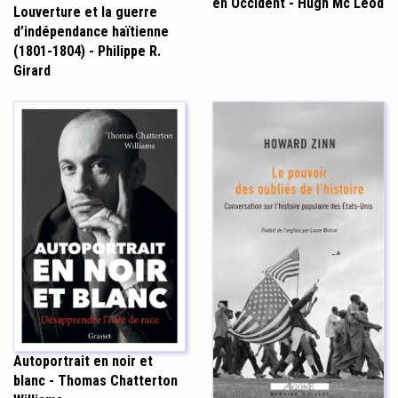
en Occident - Hugh Mc Leod
Louverture et la guerre
d’indépendance haïtienne
(1801-1804) - Philippe R.
Girard
Autoportrait en noir et
blanc - Thomas Chatterton