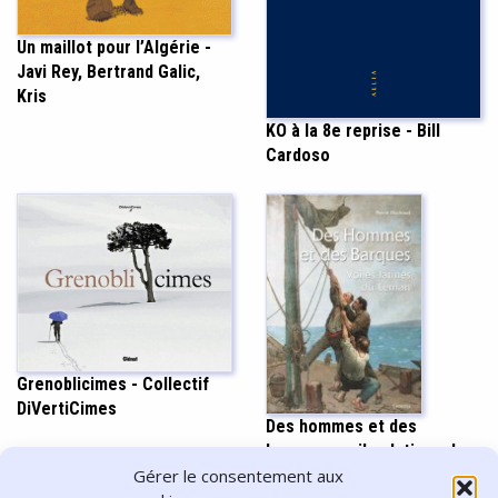
Un maillot pour l’Algérie -
Javi Rey, Bertrand Galic,
Kris
KO à la 8e reprise - Bill
Cardoso
Grenoblicimes - Collectif
DiVertiCimes
Des hommes et des
barques : voiles latines du
Gérer le consentement aux
Léman - Pierre Duchoud