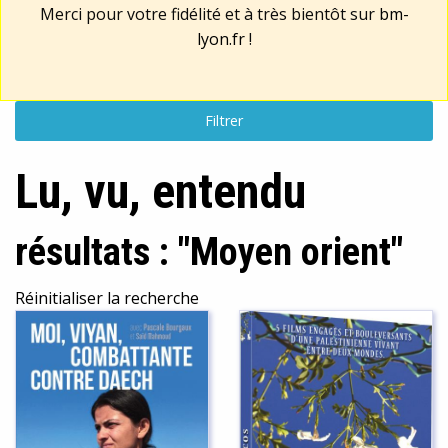
Merci pour votre fidélité et à très bientôt sur
bm-
lyon.fr
!
Filtrer
Lu, vu, entendu
résultats : "Moyen orient"
Réinitialiser la recherche