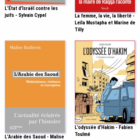
L’État d’Israël contre les
juifs - Sylvain Cypel
La femme, la vie, la liberté -
Leïla Mustapha et Marine de
Tilly
L’odyssée d’Hakim - Fabien
Toulmé
L’Arabie des Saoud - Malise