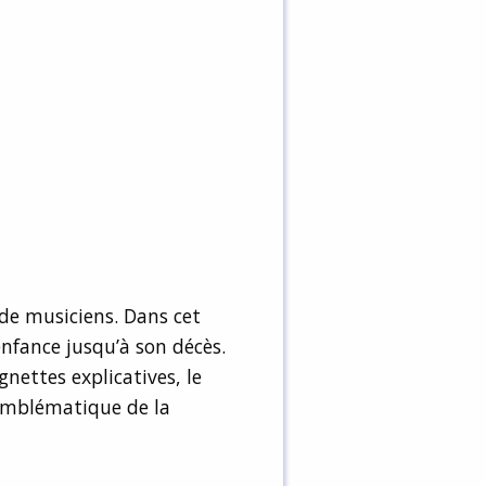
de musiciens. Dans cet
enfance jusqu’à son décès.
nettes explicatives, le
 emblématique de la