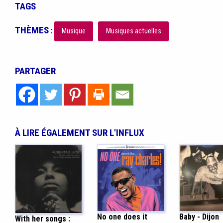
TAGS
THÈMES
:
Musique
Musiques actuelles
PARTAGER
À LIRE ÉGALEMENT SUR L'INFLUX
No one does it
Baby - Dijon
With her songs :