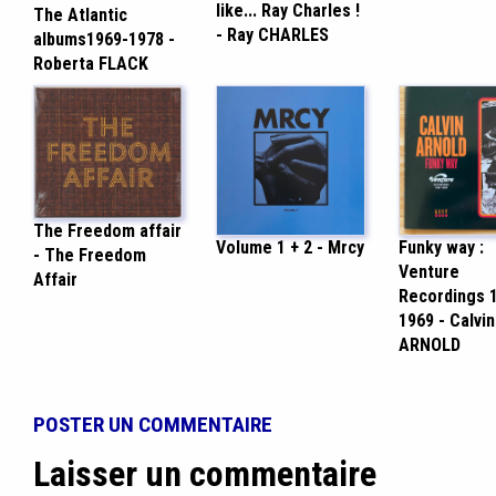
like... Ray Charles !
The Atlantic
- Ray CHARLES
albums1969-1978 -
Roberta FLACK
The Freedom affair
Volume 1 + 2 - Mrcy
Funky way :
- The Freedom
Venture
Affair
Recordings 
1969 - Calvin
ARNOLD
POSTER UN COMMENTAIRE
Laisser un commentaire