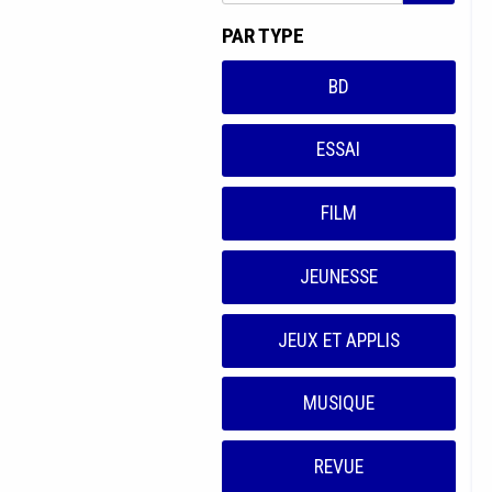
PAR TYPE
BD
ESSAI
FILM
JEUNESSE
JEUX ET APPLIS
MUSIQUE
REVUE