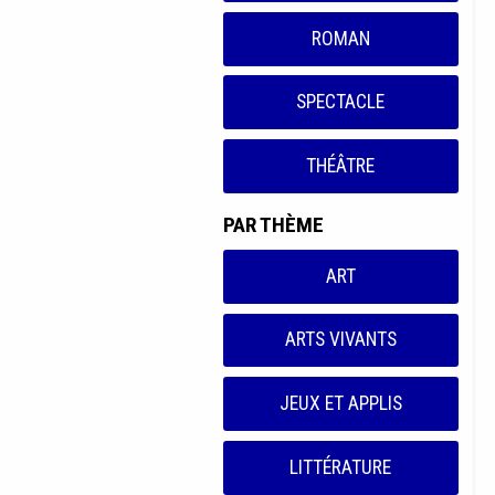
ROMAN
SPECTACLE
THÉÂTRE
PAR THÈME
ART
ARTS VIVANTS
JEUX ET APPLIS
LITTÉRATURE