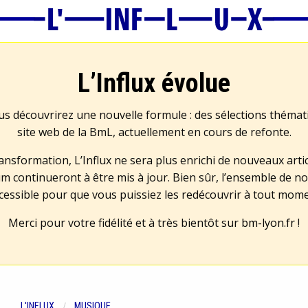
L’Influx évolue
us découvrirez une nouvelle formule : des sélections théma
site web de la BmL, actuellement en cours de refonte.
transformation, L’Influx ne sera plus enrichi de nouveaux artic
m continueront à être mis à jour. Bien sûr, l’ensemble de no
cessible pour que vous puissiez les redécouvrir à tout mom
Merci pour votre fidélité et à très bientôt sur
bm-lyon.fr
!
L'INFLUX
MUSIQUE