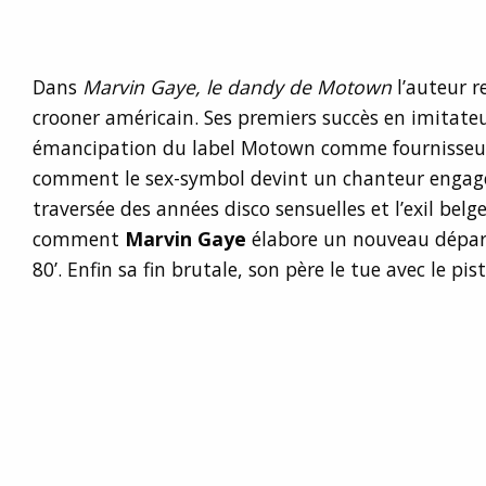
Dans
Marvin Gaye, le dandy de Motown
l’auteur r
crooner américain. Ses premiers succès en imitateu
émancipation du label Motown comme fournisseur 
comment le sex-symbol devint un chanteur engagé
traversée des années disco sensuelles et l’exil belg
comment
Marvin Gaye
élabore un nouveau dépar
80’. Enfin sa fin brutale, son père le tue avec le pisto