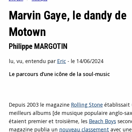
Marvin Gaye, le dandy de
Motown
Philippe MARGOTIN
lu, vu, entendu par
Eric
- le 14/06/2024
Le parcours d’une icône de la soul-music
Depuis 2003 le magazine
Rolling Stone
établissait 
meilleurs albums [de musique populaire anglo-sa
étaient premier et troisième, les
Beach Boys
second
magazine publia un
nouveau classement
avec une 