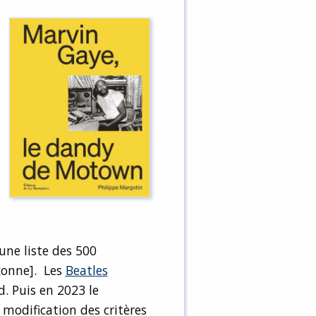
une liste des 500
xonne]. Les
Beatles
. Puis en 2023 le
modification des critères