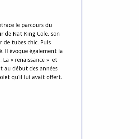
etrace le parcours du
r de Nat King Cole, son
de tubes chic. Puis
. Il évoque également la
e. La « renaissance » et
t au début des années
let qu’il lui avait offert.