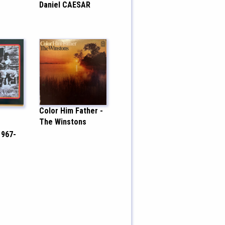
Daniel CAESAR
Color Him Father -
The Winstons
1967-