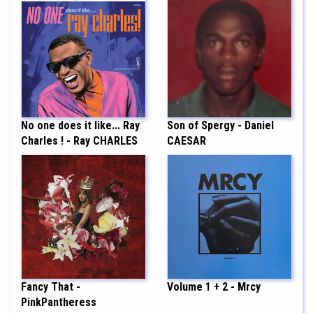
No one does it like... Ray
Son of Spergy - Daniel
Charles ! - Ray CHARLES
CAESAR
Fancy That -
Volume 1 + 2 - Mrcy
PinkPantheress