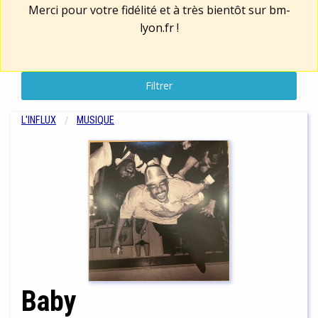
Merci pour votre fidélité et à très bientôt sur
bm-
lyon.fr
!
Filtrer
L'INFLUX
MUSIQUE
Baby