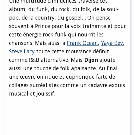
Une multitude d’influences traverse cet
album, du funk, du rock, du folk, de la soul-
pop, de la country, du gospel… On pense
souvent à Prince pour la voix trainante et pour
cette énergie rock-funk qui nourrit les
chansons. Mais aussi à
Frank Ocean
,
Yaya Bey
,
Steve Lacy
toute cette mouvance définit
comme R&B alternative. Mais
Dijon
ajoute
aussi une touche de folk apaisante. Au final
une œuvre onirique et euphorique faite de
collages surréalistes comme un cadavre exquis
musical et jouissif.