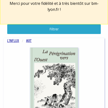
Merci pour votre fidélité et à très bientôt sur
bm-
lyon.fr
!
Filtrer
L'INFLUX
ART