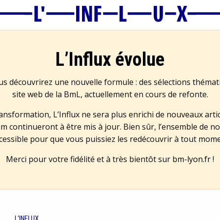
L’Influx évolue
us découvrirez une nouvelle formule : des sélections théma
site web de la BmL, actuellement en cours de refonte.
transformation, L’Influx ne sera plus enrichi de nouveaux artic
m continueront à être mis à jour. Bien sûr, l’ensemble de no
cessible pour que vous puissiez les redécouvrir à tout mom
Merci pour votre fidélité et à très bientôt sur
bm-lyon.fr
!
L'INFLUX