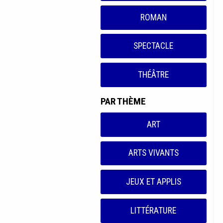
ROMAN
SPECTACLE
THÉÂTRE
PAR THÈME
ART
ARTS VIVANTS
JEUX ET APPLIS
LITTÉRATURE