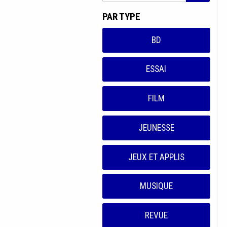
PAR TYPE
BD
ESSAI
FILM
JEUNESSE
JEUX ET APPLIS
MUSIQUE
REVUE