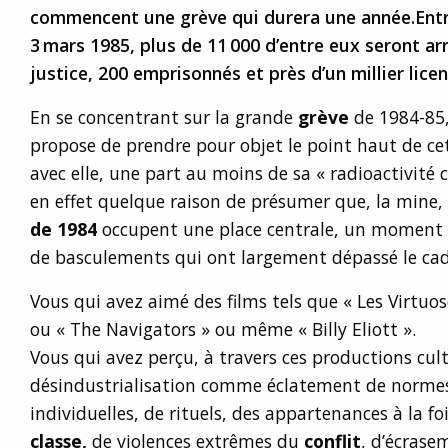
commencent une grève qui durera une année.Entre
3 mars 1985, plus de 11 000 d’entre eux seront arr
justice, 200 emprisonnés et près d’un millier licen
En se concentrant sur la grande
grève
de 1984-85,
propose de prendre pour objet le point haut de cet
avec elle, une part au moins de sa « radioactivité cu
en effet quelque raison de présumer que, la mine, 
de 1984
occupent une place centrale, un moment 
de basculements qui ont largement dépassé le cadr
Vous qui avez aimé des films tels que « Les Virtuos
ou « The Navigators » ou même « Billy Eliott ».
Vous qui avez perçu, à travers ces productions cultu
désindustrialisation comme éclatement de normes 
individuelles, de rituels, des appartenances à la 
classe,
de violences extrêmes du
conflit
, d’écrase