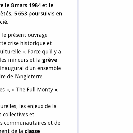
 le 8 mars 1984 et le
êtés, 5 653 poursuivis en
cié.
 le présent ouvrage
te crise historique et
lturelle ». Parce qu’il y a
les mineurs et la
grève
inaugural d’un ensemble
e de l’Angleterre.
es », « The Full Monty »,
relles, les enjeux de la
collectives et
fois communautaires et de
ment de la
classe