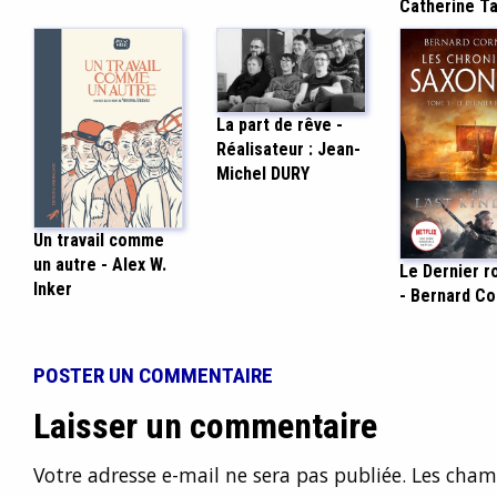
Catherine T
La part de rêve -
Réalisateur : Jean-
Michel DURY
Un travail comme
un autre - Alex W.
Le Dernier 
Inker
- Bernard Co
POSTER UN COMMENTAIRE
Laisser un commentaire
Votre adresse e-mail ne sera pas publiée.
Les champ