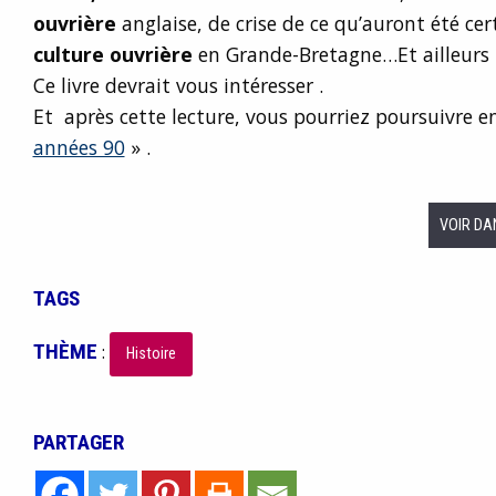
ouvrière
anglaise, de crise de ce qu’auront été cer
culture ouvrière
en Grande-Bretagne…Et ailleurs 
Ce livre devrait vous intéresser .
Et après cette lecture, vous pourriez poursuivre 
années 90
» .
VOIR DA
TAGS
THÈME
:
Histoire
PARTAGER