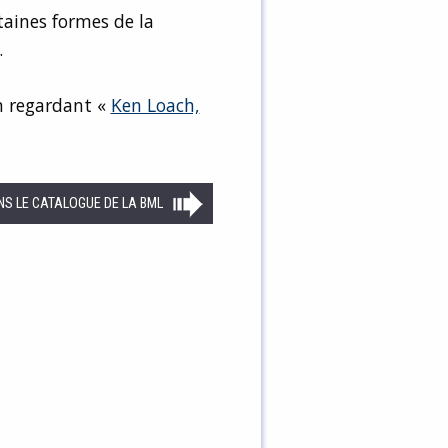
taines formes de la
.
en regardant «
Ken Loach,
NS LE CATALOGUE DE LA BML