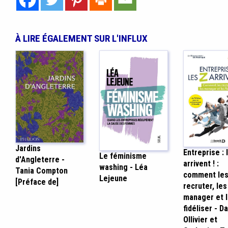
À LIRE ÉGALEMENT SUR L'INFLUX
Jardins
Entreprise : 
Le féminisme
d'Angleterre -
arrivent ! :
washing - Léa
Tania Compton
comment le
Lejeune
[Préface de]
recruter, les
manager et 
fidéliser - D
Ollivier et