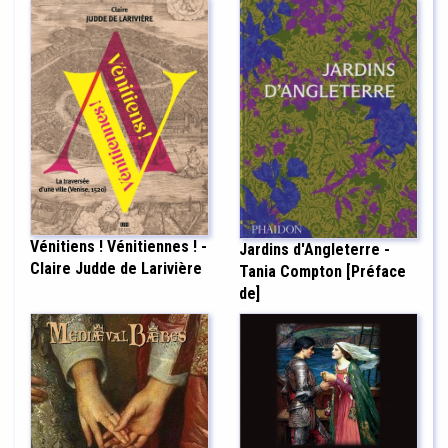
Vénitiens ! Vénitiennes ! -
Jardins d'Angleterre -
Claire Judde de Larivière
Tania Compton [Préface
de]