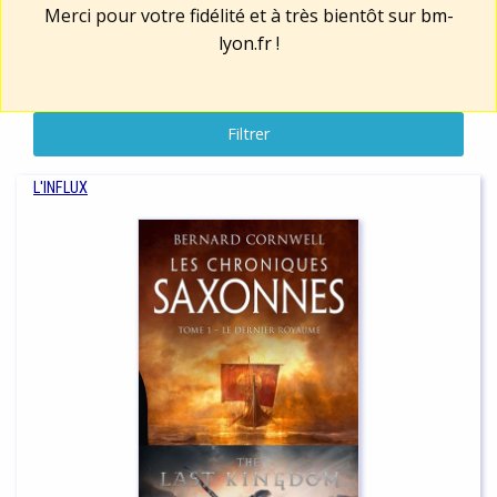
Merci pour votre fidélité et à très bientôt sur
bm-
lyon.fr
!
Filtrer
L'INFLUX