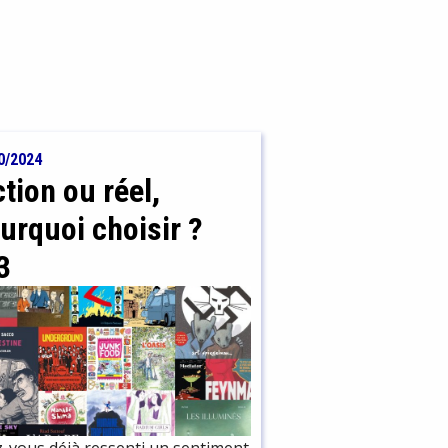
0/2024
ction ou réel,
urquoi choisir ?
3