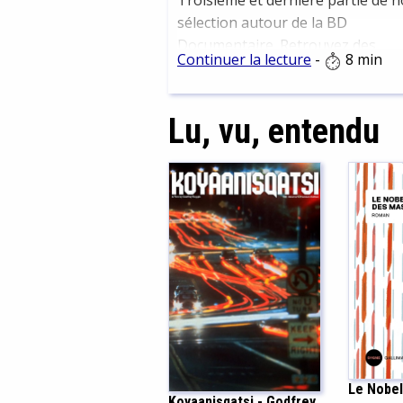
Troisième et dernière partie de n
sélection autour de la BD
Documentaire. Retrouvez des
Continuer la lecture
-
8 min
thématiques allant du récit de vo
et l'environnement jusqu'aux art
ainsi qu'un ultime point sur la cui
Lu, vu, entendu
Le Nobel
Koyaanisqatsi - Godfrey