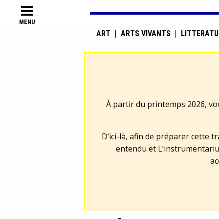
MENU
ART
ARTS VIVANTS
LITTÉRATU
À partir du printemps 2026, vo
D’ici-là, afin de préparer cette 
entendu et L’instrumentariu
ac