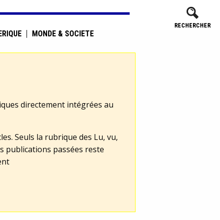
RECHERCHER
ÉRIQUE
MONDE & SOCIÉTÉ
tiques directement intégrées au
les. Seuls la rubrique des Lu, vu,
s publications passées reste
ent