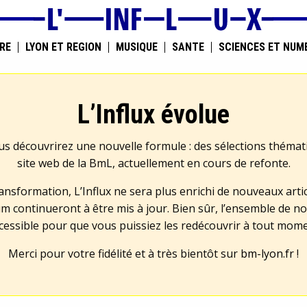
RE
LYON ET RÉGION
MUSIQUE
SANTÉ
SCIENCES ET NUM
L’Influx évolue
us découvrirez une nouvelle formule : des sélections théma
site web de la BmL, actuellement en cours de refonte.
transformation, L’Influx ne sera plus enrichi de nouveaux artic
m continueront à être mis à jour. Bien sûr, l’ensemble de no
cessible pour que vous puissiez les redécouvrir à tout mom
Merci pour votre fidélité et à très bientôt sur
bm-lyon.fr
!