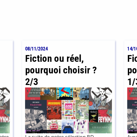
08/11/2024
14/1
Fiction ou réel,
Fi
pourquoi choisir ?
po
2/3
1/