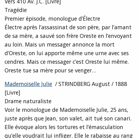
Vers 410 Av. J.C. [Livre]
Tragédie
Premier épisode, monologue d’Électre
Électre après l’assassinat de son père, par l’amant
de sa mère, a sauvé son frère Oreste en l’envoyant
au loin. Mais un messager annonce la mort
d’Oreste, on lui apporte même une urne avec ses
cendres. Mais ce messager c’est Oreste lui même.
Oreste tue sa mère pour se venger…
Mademoiselle Julie
/ STRINDBERG August / 1888
[Livre]
Drame naturaliste
Voir le monologue de Mademoiselle Julie, 25 ans,
juste après que Jean, son valet, ait tué son canari.
Elle évoque alors les tortures et l’émasculation
qu’elle voudrait lui infliger. Elle le rabaisse au rang