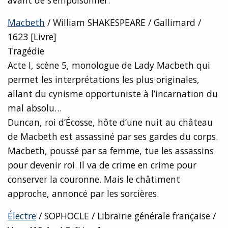
avant de s’empoisonner.
Macbeth
/ William SHAKESPEARE / Gallimard /
1623 [Livre]
Tragédie
Acte I, scène 5, monologue de Lady Macbeth qui
permet les interprétations les plus originales,
allant du cynisme opportuniste à l’incarnation du
mal absolu…
Duncan, roi d’Écosse, hôte d’une nuit au château
de Macbeth est assassiné par ses gardes du corps.
Macbeth, poussé par sa femme, tue les assassins
pour devenir roi. Il va de crime en crime pour
conserver la couronne. Mais le châtiment
approche, annoncé par les sorcières.
Électre
/ SOPHOCLE / Librairie générale française /