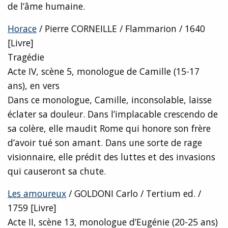
de l’âme humaine.
Horace
/ Pierre CORNEILLE / Flammarion / 1640
[Livre]
Tragédie
Acte IV, scène 5, monologue de Camille (15-17
ans), en vers
Dans ce monologue, Camille, inconsolable, laisse
éclater sa douleur. Dans l’implacable crescendo de
sa colère, elle maudit Rome qui honore son frère
d’avoir tué son amant. Dans une sorte de rage
visionnaire, elle prédit des luttes et des invasions
qui causeront sa chute.
Les amoureux
/ GOLDONI Carlo / Tertium ed. /
1759 [Livre]
Acte II, scène 13, monologue d’Eugénie (20-25 ans)