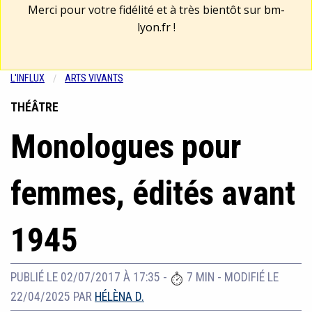
Merci pour votre fidélité et à très bientôt sur
bm-
lyon.fr
!
L'INFLUX
ARTS VIVANTS
THÉÂTRE
Monologues pour
femmes, édités avant
1945
PUBLIÉ LE 02/07/2017 À 17:35
-
7 MIN
-
MODIFIÉ LE
22/04/2025
PAR
HÉLÈNA D.