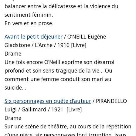
balancer entre la délicatesse et la violence du
sentiment féminin.
En vers et en prose.
Avant le petit déjeuner
/ O’NEILL Eugène
Gladstone / L’Arche / 1916 [Livre]
Drame
Une fois encore O’Neill exprime son désarroi
profond et son sens tragique de la vie… Ou
comment une femme conduit son mari au
suicide…
Six personnages en quête d’auteur
/ PIRANDELLO
Luigi / Gallimard / 1921 [Livre]
Drame
Sur une scène de théâtre, au cours de la répétition
d’une pièce, six personnages font irruption. Issus