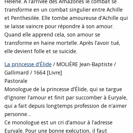
Hélène. A l’arrivée des Amazones le combat se
transforme en un combat singulier entre Achille
et Penthesilée. Elle tombe amoureuse d’Achille qui
se laisse vaincre pour répondre à son amour.
Quand elle apprend cela, son amour se
transforme en haine mortelle. Après l’avoir tué,
elle devient folle et se suicide.
La princesse d’Élide
/ MOLIÈRE Jean-Baptiste /
Gallimard / 1664 [Livre]
Pastorale
Monologue de la princesse d’Élide, qui se targue
d’ignorer l’amour et finit par succomber à Euryale,
qui a fait depuis longtemps profession de n’aimer
personne…
Ce monologue est un cri d’amour à l’adresse
Euryale. Pour une bonne exécution, il faut