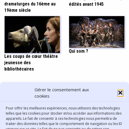
dramaturges du 16ème au
édités avant 1945
19ème siècle
Qui som ?
Les coups de cœur théâtre
jeunesse des
bibliothécaires
PARTAGER CET ARTICLE
Gérer le consentement aux
cookies
Pour offrir les meilleures expériences, nous utilisons des technologies
telles que les cookies pour stocker et/ou accéder aux informations des
appareils. Le fait de consentir à ces technologies nous permettra de
traiter des données telles que le comportement de navigation ou les ID
uniques sur ce site. Le fait de ne pas consentir ou de retirer son