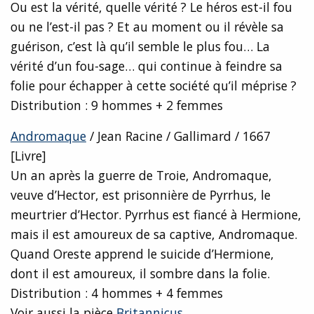
Ou est la vérité, quelle vérité ? Le héros est-il fou
ou ne l’est-il pas ? Et au moment ou il révèle sa
guérison, c’est là qu’il semble le plus fou… La
vérité d’un fou-sage… qui continue à feindre sa
folie pour échapper à cette société qu’il méprise ?
Distribution : 9 hommes + 2 femmes
Andromaque
/ Jean Racine / Gallimard / 1667
[Livre]
Un an après la guerre de Troie, Andromaque,
veuve d’Hector, est prisonnière de Pyrrhus, le
meurtrier d’Hector. Pyrrhus est fiancé à Hermione,
mais il est amoureux de sa captive, Andromaque.
Quand Oreste apprend le suicide d’Hermione,
dont il est amoureux, il sombre dans la folie.
Distribution : 4 hommes + 4 femmes
Voir aussi la pièce
Britannicus
.