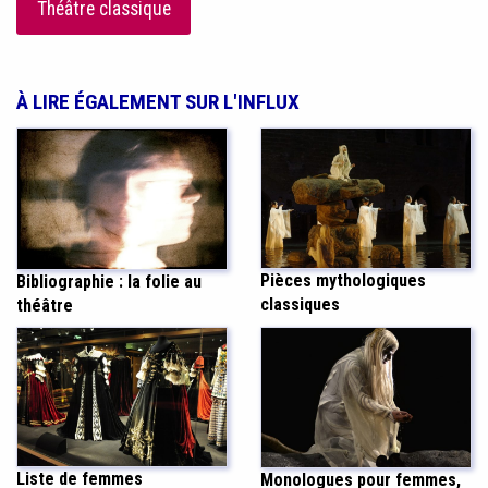
Théâtre classique
À LIRE ÉGALEMENT SUR L'INFLUX
Pièces mythologiques
Bibliographie : la folie au
classiques
théâtre
Liste de femmes
Monologues pour femmes,