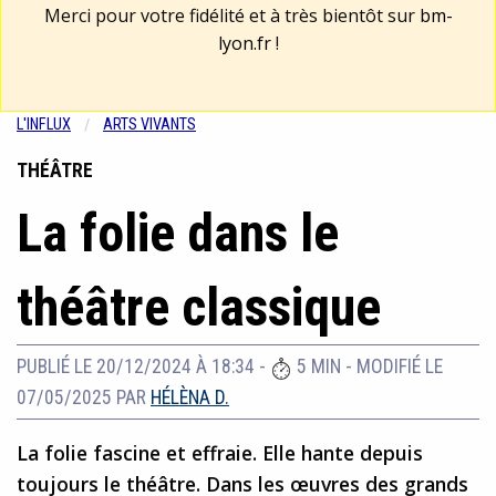
Merci pour votre fidélité et à très bientôt sur
bm-
lyon.fr
!
L'INFLUX
ARTS VIVANTS
THÉÂTRE
La folie dans le
théâtre classique
PUBLIÉ LE 20/12/2024 À 18:34
-
5 MIN
-
MODIFIÉ LE
07/05/2025
PAR
HÉLÈNA D.
La folie fascine et effraie. Elle hante depuis
toujours le théâtre. Dans les œuvres des grands