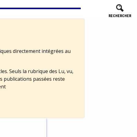
RECHERCHER
tiques directement intégrées au
les. Seuls la rubrique des Lu, vu,
s publications passées reste
ent