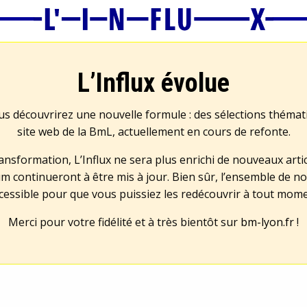
L’Influx évolue
us découvrirez une nouvelle formule : des sélections théma
site web de la BmL, actuellement en cours de refonte.
transformation, L’Influx ne sera plus enrichi de nouveaux artic
m continueront à être mis à jour. Bien sûr, l’ensemble de no
cessible pour que vous puissiez les redécouvrir à tout mom
Merci pour votre fidélité et à très bientôt sur
bm-lyon.fr
!