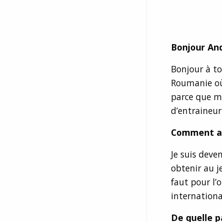
Bonjour And
Bonjour à to
Roumanie où 
parce que mo
d’entraineur
Comment ave
Je suis deve
obtenir au je
faut pour l’
internationa
De quelle pa