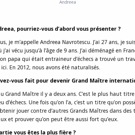
Andreea
reea, pourriez-vous d’abord vous présenter ?
us, je m’appelle Andreea Navrotescu. J’ai 27 ans, je sui
j’ai vécu jusqu’à l’âge de 9 ans. J’ai déménagé en Fra
n papa qui était entraineur d’échecs a trouvé un trav
 ici. En 2012, nous avons été naturalisés.
z-vous fait pour devenir Grand Maître internati
nu Grand Maître il y a deux ans. C’est le plus haut titr
u d’échecs. Une fois qu’on l’a, c’est un titre qu’on possè
obtenir jouer contre d’autres Grands Maîtres dans des 
ux et prouver qu’on peut être aussi fort qu’eux.
rtie vous êtes la plus fière ?