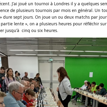
écent. J’ai joué un tournoi à Londres il y a quelques se
dence de plusieurs tournois par mois en général. Un to
 » dure sept jours. On joue un ou deux matchs par jour.
partie lente », on a plusieurs heures pour réfléchir sur
ler jusqu’à cinq ou six heures.