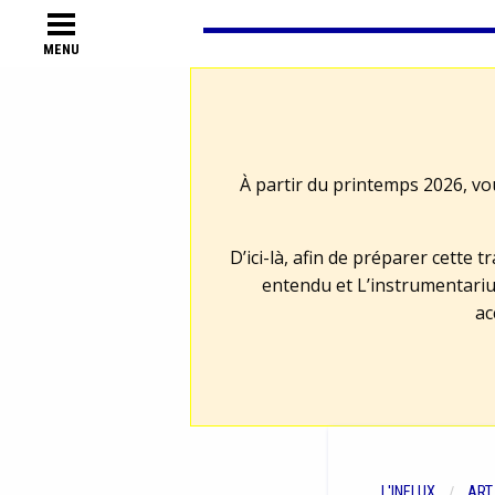
MENU
À partir du printemps 2026, vo
D’ici-là, afin de préparer cette 
entendu et L’instrumentariu
ac
L'INFLUX
ART