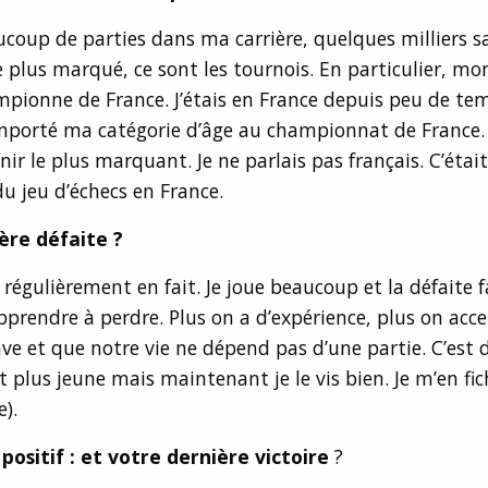
aucoup de parties dans ma carrière, quelques milliers s
e plus marqué, ce sont les tournois. En particulier, m
mpionne de France. J’étais en France depuis peu de te
emporté ma catégorie d’âge au championnat de France.
nir le plus marquant. Je ne parlais pas français. C’était
u jeu d’échecs en France.
ère défaite ?
s régulièrement en fait. Je joue beaucoup et la défaite f
 apprendre à perdre. Plus on a d’expérience, plus on acc
ve et que notre vie ne dépend pas d’une partie. C’est di
 plus jeune mais maintenant je le vis bien. Je m’en fic
e).
 positif : et votre dernière victoire
?