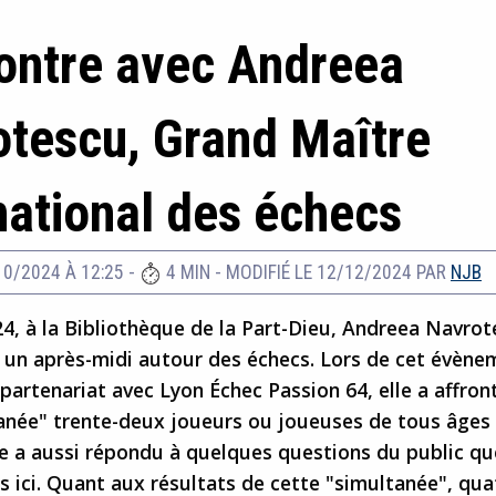
ontre avec Andreea
tescu, Grand Maître
national des échecs
10/2024 À 12:25
-
4 MIN
-
MODIFIÉ LE 12/12/2024
PAR
NJB
4, à la Bibliothèque de la Part-Dieu, Andreea Navrot
r un après-midi autour des échecs. Lors de cet évène
partenariat avec Lyon Échec Passion 64, elle a affro
anée" trente-deux joueurs ou joueuses de tous âges
lle a aussi répondu à quelques questions du public q
 ici. Quant aux résultats de cette "simultanée", qua