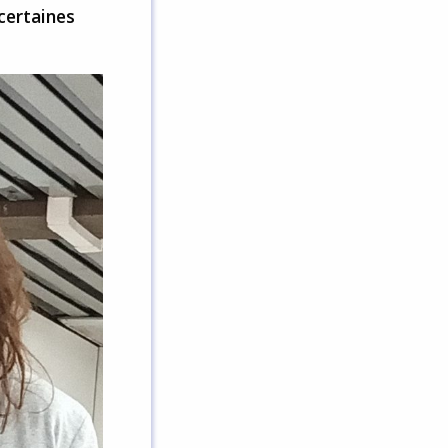
certaines