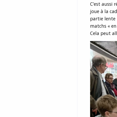
C’est aussi r
joue à la ca
partie lente
matchs « en 
Cela peut al