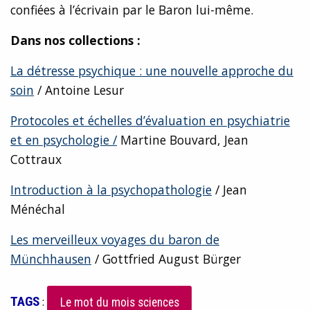
confiées à l’écrivain par le Baron lui-même.
Dans nos collections :
La détresse psychique : une nouvelle approche du
soin
/ Antoine Lesur
Protocoles et échelles d’évaluation en psychiatrie
et en psychologie /
Martine Bouvard, Jean
Cottraux
Introduction à la psychopathologie
/ Jean
Ménéchal
Les merveilleux voyages du baron de
Münchhausen
/ Gottfried August Bürger
TAGS
:
Le mot du mois sciences