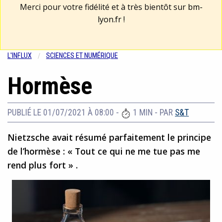
Merci pour votre fidélité et à très bientôt sur
bm-
lyon.fr
!
L'INFLUX
SCIENCES ET NUMÉRIQUE
Hormèse
PUBLIÉ LE 01/07/2021 À 08:00
-
1 MIN
- PAR
S&T
Nietzsche avait résumé parfaitement le principe
de l’hormèse : « Tout ce qui ne me tue pas me
rend plus fort » .