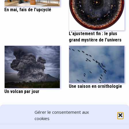
En mai, fais de l'upcyclé
L’ajustement fin : le plus
grand mystère de l’univers
Une saison en ornithologie
Un volcan par jour
PARTAGER CET ARTICLE
Gérer le consentement aux
cookies