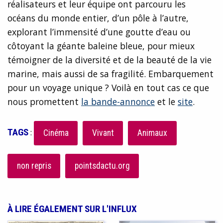
réalisateurs et leur équipe ont parcouru les
océans du monde entier, d’un pôle à l’autre,
explorant l’immensité d’une goutte d’eau ou
côtoyant la géante baleine bleue, pour mieux
témoigner de la diversité et de la beauté de la vie
marine, mais aussi de sa fragilité. Embarquement
pour un voyage unique ? Voilà en tout cas ce que
nous promettent
la bande-annonce
et le
site
.
TAGS
:
Cinéma
Vivant
Animaux
non repris
pointsdactu.org
À LIRE ÉGALEMENT SUR L'INFLUX