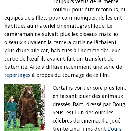
Toujours vêtus de la même
couleur pour être reconnus, et
équipés de sifflets pour communiquer, ils les ont
habitués au matériel cinématographique. Le
caméraman ne suivait plus les oiseaux mais les
oiseaux suivaient la caméra qu’ils ne lâchaient
plus d’une aile car, habitués à l’homme dès leur
sortie de l’œuf ils avaient fait un transfert de
paternité. Arte a diffusé récemment une série de
reportages
à propos du tournage de ce film.
Certains vont encore plus loin,
en faisant jouer des animaux
dressés. Bart, dressé par Doug
Seus, est l’un des ours les
célèbres du cinéma. Il a joué
trente-cinq films dont
L’ours