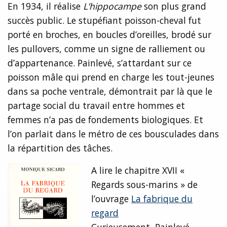
En 1934, il réalise
L’hippocampe
son plus grand
succès public. Le stupéfiant poisson-cheval fut
porté en broches, en boucles d’oreilles, brodé sur
les pullovers, comme un signe de ralliement ou
d’appartenance. Painlevé, s’attardant sur ce
poisson mâle qui prend en charge les tout-jeunes
dans sa poche ventrale, démontrait par là que le
partage social du travail entre hommes et
femmes n’a pas de fondements biologiques. Et
l’on parlait dans le métro de ces bousculades dans
la répartition des tâches.
A lire le chapitre XVII «
Regards sous-marins » de
l’ouvrage
La fabrique du
regard