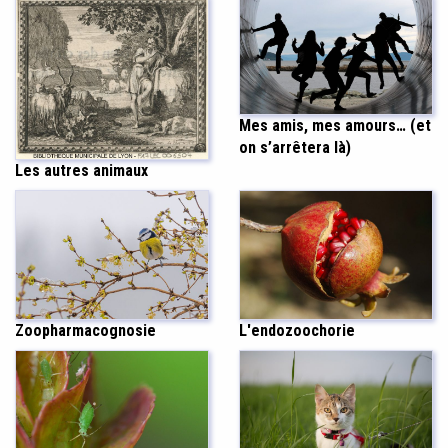
Mes amis, mes amours… (et
on s’arrêtera là)
Les autres animaux
Zoopharmacognosie
L'endozoochorie