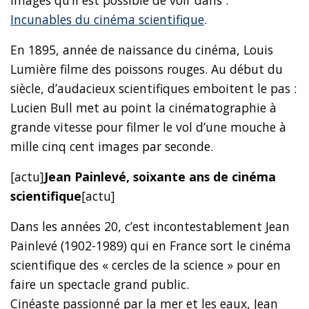
Images qu’il est possible de voir dans :
Incunables du cinéma scientifique
.
En 1895, année de naissance du cinéma, Louis
Lumière filme des poissons rouges. Au début du
siècle, d’audacieux scientifiques emboitent le pas :
Lucien Bull met au point la cinématographie à
grande vitesse pour filmer le vol d’une mouche à
mille cinq cent images par seconde.
[actu]
Jean Painlevé, soixante ans de cinéma
scientifique
[actu]
Dans les années 20, c’est incontestablement Jean
Painlevé (1902-1989) qui en France sort le cinéma
scientifique des « cercles de la science » pour en
faire un spectacle grand public.
Cinéaste passionné par la mer et les eaux, Jean