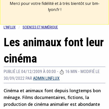
Merci pour votre fidélité et à très bientôt sur
bm-
lyon.fr
!
L'INFLUX
SCIENCES ET NUMÉRIQUE
Les animaux font leur
cinéma
PUBLIÉ LE 04/12/2009 À 00:00
-
16 MIN
-
MODIFIÉ LE
30/09/2022
PAR
ADMIN LINFLUX
Cinéma et animaux font depuis longtemps bon
ménage. Films documentaires, fictions, la
production de cinéma animalier est abondante