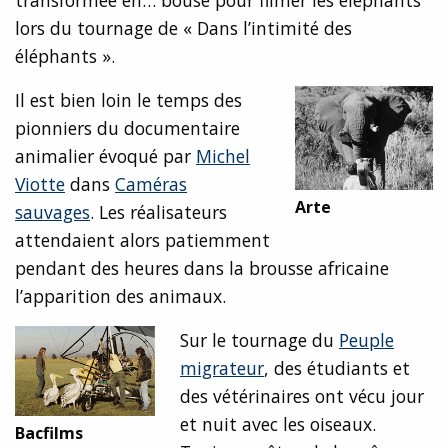
transformée en… bouse pour filmer les éléphants
lors du tournage de « Dans l’intimité des
éléphants ».
Il est bien loin le temps des
pionniers du documentaire
animalier évoqué par
Michel
Viotte
dans
Caméras
Arte
sauvages
. Les réalisateurs
attendaient alors patiemment
pendant des heures dans la brousse africaine
l’apparition des animaux.
Sur le tournage du
Peuple
migrateur
, des étudiants et
des vétérinaires ont vécu jour
et nuit avec les oiseaux.
Bacfilms