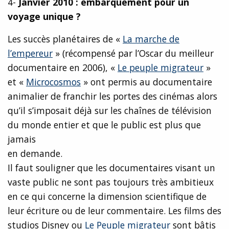
4-
Janvier 2010 : embarquement pour un
voyage unique ?
Les succès planétaires de «
La marche de
l’empereur
» (récompensé par l’Oscar du meilleur
documentaire en 2006), «
Le peuple migrateur
»
et «
Microcosmos
» ont permis au documentaire
animalier de franchir les portes des cinémas alors
qu’il s’imposait déjà sur les chaînes de télévision
du monde entier et que le public est plus que
jamais
en demande.
Il faut souligner que les documentaires visant un
vaste public ne sont pas toujours très ambitieux
en ce qui concerne la dimension scientifique de
leur écriture ou de leur commentaire. Les films des
studios Disney ou
Le Peuple migrateur
sont bâtis