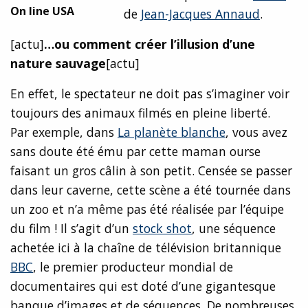
On line USA
de
Jean-Jacques Annaud
.
[actu]
…ou comment créer l’illusion d’une
nature sauvage
[actu]
En effet, le spectateur ne doit pas s’imaginer voir
toujours des animaux filmés en pleine liberté.
Par exemple, dans
La planète blanche
, vous avez
sans doute été ému par cette maman ourse
faisant un gros câlin à son petit. Censée se passer
dans leur caverne, cette scène a été tournée dans
un zoo et n’a même pas été réalisée par l’équipe
du film ! Il s’agit d’un
stock shot
, une séquence
achetée ici à la chaîne de télévision britannique
BBC
, le premier producteur mondial de
documentaires qui est doté d’une gigantesque
banque d’images et de séquences. De nombreuses