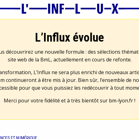
L’Influx évolue
us découvrirez une nouvelle formule : des sélections théma
site web de la BmL, actuellement en cours de refonte.
transformation, L’Influx ne sera plus enrichi de nouveaux artic
m continueront à être mis à jour. Bien sûr, l’ensemble de no
cessible pour que vous puissiez les redécouvrir à tout mom
Merci pour votre fidélité et à très bientôt sur
bm-lyon.fr
!
ENCES ET NUMÉRIQUE