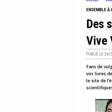
ENSEMBLE À 
Des s
Vive 
PUBLIÉ LE 24/
Fans de vul
vos livres d
le site de l
scientifique