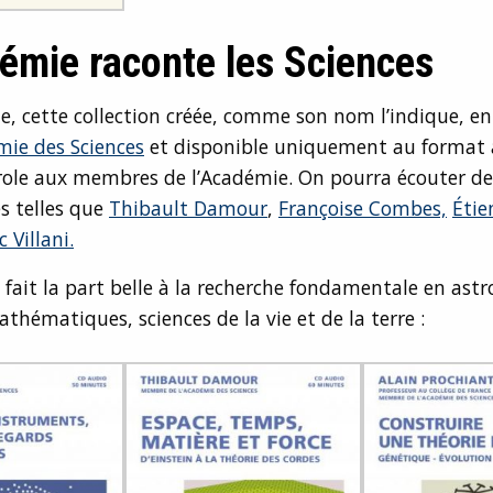
émie raconte les Sciences
e, cette collection créée, comme son nom l’indique, en
mie des Sciences
et disponible uniquement au format 
role aux membres de l’Académie. On pourra écouter de
s telles que
Thibault Damour
,
Françoise Combes,
Étie
c Villani.
n fait la part belle à la recherche fondamentale en ast
thématiques, sciences de la vie et de la terre :