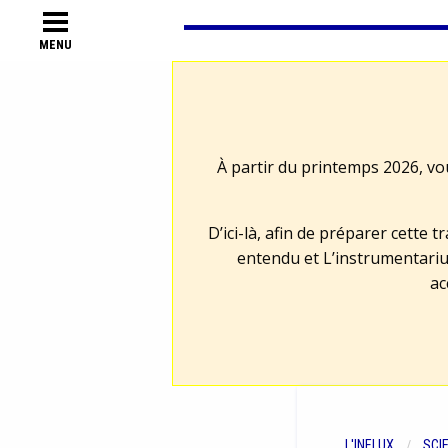
MENU
À partir du printemps 2026, vo
D’ici-là, afin de préparer cette 
entendu et L’instrumentariu
ac
L'INFLUX
SCI