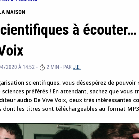
LA MAISON
cientifiques à écouter…
Voix
04/2020 À 14:52
-
2 MIN
- PAR
J.E.
garisation scientifiques, vous désespérez de pouvoir
e sciences préférés ! En attendant, sachez que vous t
’éditeur audio De Vive Voix, deux très intéressantes co
s dont les titres sont téléchargeables au format MP3