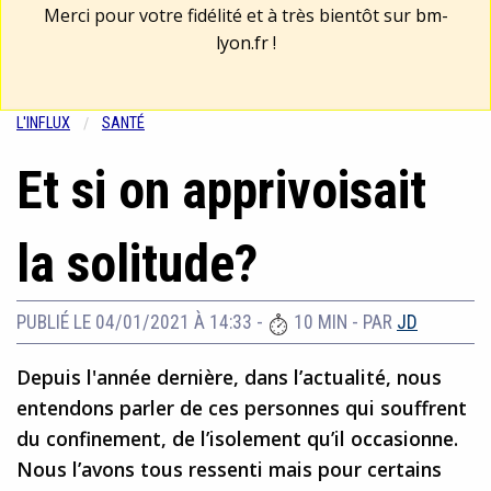
Merci pour votre fidélité et à très bientôt sur
bm-
lyon.fr
!
L'INFLUX
SANTÉ
Et si on apprivoisait
la solitude?
PUBLIÉ LE 04/01/2021 À 14:33
-
10 MIN
- PAR
JD
Depuis l'année dernière, dans l’actualité, nous
entendons parler de ces personnes qui souffrent
du confinement, de l’isolement qu’il occasionne.
Nous l’avons tous ressenti mais pour certains