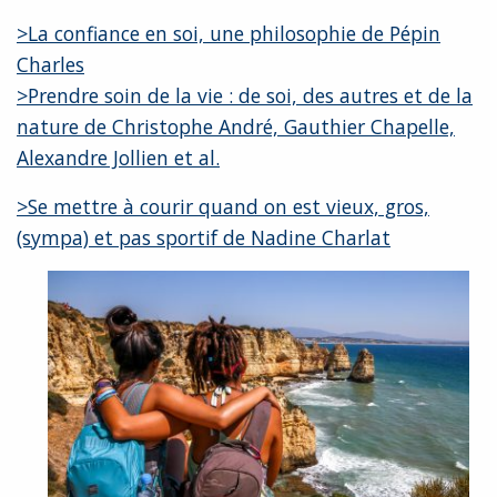
>La confiance en soi, une philosophie de Pépin
Charles
>Prendre soin de la vie : de soi, des autres et de la
nature de Christophe André, Gauthier Chapelle,
Alexandre Jollien et al.
>Se mettre à courir quand on est vieux, gros,
(sympa) et pas sportif de Nadine Charlat