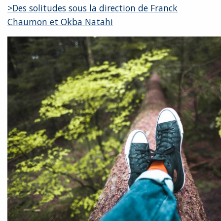
>Des solitudes sous la direction de Franck
Chaumon et Okba Natahi