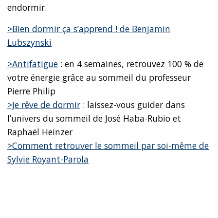
endormir.
>Bien dormir ça s’apprend ! de Benjamin
Lubszynski
>Antifatigue
: en 4 semaines, retrouvez 100 % de
votre énergie grâce au sommeil du professeur
Pierre Philip
>Je rêve de dormir
: laissez-vous guider dans
l’univers du sommeil de José Haba-Rubio et
Raphaël Heinzer
>Comment retrouver le sommeil par soi-même de
Sylvie Royant-Parola