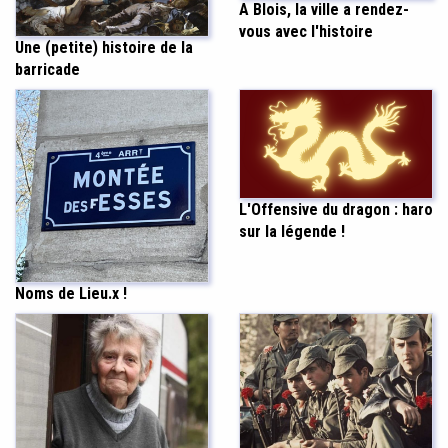
A Blois, la ville a rendez-
vous avec l'histoire
Une (petite) histoire de la
barricade
L'Offensive du dragon : haro
sur la légende !
Noms de Lieu.x !