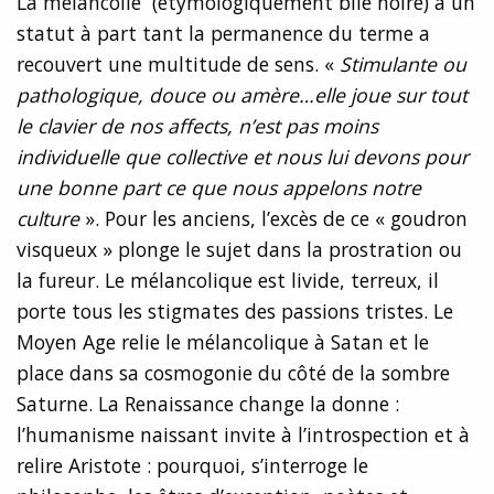
La mélancolie (étymologiquement bile noire) a un
statut à part tant la permanence du terme a
recouvert une multitude de sens. «
Stimulante ou
pathologique, douce ou amère…elle joue sur tout
le clavier de nos affects, n’est pas moins
individuelle que collective et nous lui devons pour
une bonne part ce que nous appelons notre
culture
». Pour les anciens, l’excès de ce « goudron
visqueux » plonge le sujet dans la prostration ou
la fureur. Le mélancolique est livide, terreux, il
porte tous les stigmates des passions tristes. Le
Moyen Age relie le mélancolique à Satan et le
place dans sa cosmogonie du côté de la sombre
Saturne. La Renaissance change la donne :
l’humanisme naissant invite à l’introspection et à
relire Aristote : pourquoi, s’interroge le