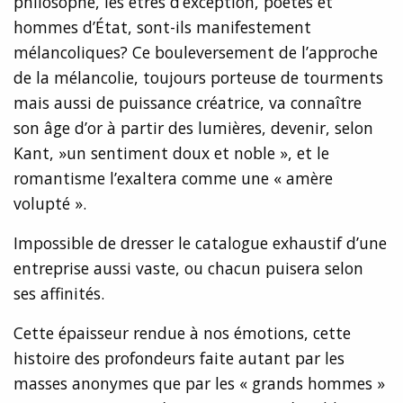
philosophe, les êtres d’exception, poètes et
hommes d’État, sont-ils manifestement
mélancoliques? Ce bouleversement de l’approche
de la mélancolie, toujours porteuse de tourments
mais aussi de puissance créatrice, va connaître
son âge d’or à partir des lumières, devenir, selon
Kant, »un sentiment doux et noble », et le
romantisme l’exaltera comme une « amère
volupté ».
Impossible de dresser le catalogue exhaustif d’une
entreprise aussi vaste, ou chacun puisera selon
ses affinités.
Cette épaisseur rendue à nos émotions, cette
histoire des profondeurs faite autant par les
masses anonymes que par les « grands hommes »