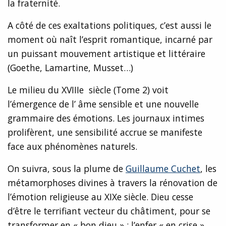
la fraternité.
A côté de ces exaltations politiques, c’est aussi le
moment où naît l’esprit romantique, incarné par
un puissant mouvement artistique et littéraire
(Goethe, Lamartine, Musset…)
Le milieu du XVIIIe siècle (Tome 2) voit
l’émergence de l’ âme sensible et une nouvelle
grammaire des émotions. Les journaux intimes
prolifèrent, une sensibilité accrue se manifeste
face aux phénomènes naturels.
On suivra, sous la plume de
Guillaume Cuchet
, les
métamorphoses divines à travers la rénovation de
l’émotion religieuse au XIXe siècle. Dieu cesse
d’être le terrifiant vecteur du châtiment, pour se
transformer en « bon dieu » ; l’enfer « en crise »