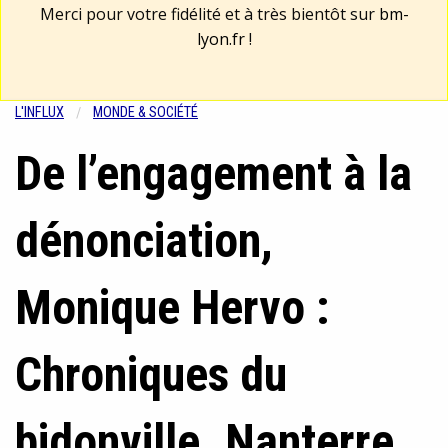
Merci pour votre fidélité et à très bientôt sur
bm-
lyon.fr
!
L'INFLUX
MONDE & SOCIÉTÉ
De l’engagement à la
dénonciation,
Monique Hervo :
Chroniques du
bidonville. Nanterre