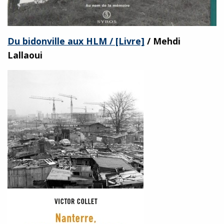
Du bidonville aux HLM / [Livre]
/ Mehdi
Lallaoui