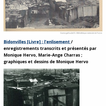
Bidonvilles [Livre] : l’enlisement
/
enregistrements transcrits et présentés par
Monique Hervo, Marie-Ange Charras ;
graphiques et dessins de Monique Hervo