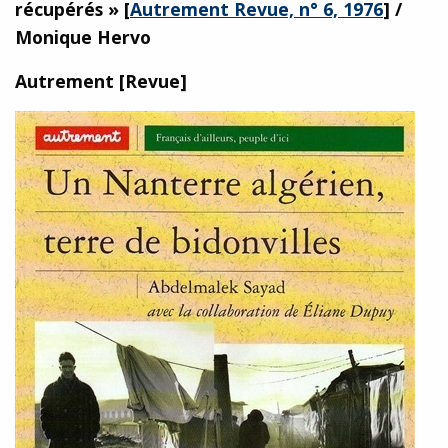
récupérés »
[
Autrement Revue, n° 6, 1976
]
/
Monique Hervo
Autrement [Revue]