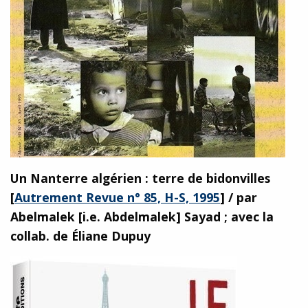
Un Nanterre algérien : terre de bidonvilles
[
Autrement Revue n° 85, H-S, 1995
]
/ par
Abelmalek [i.e. Abdelmalek] Sayad ; avec la
collab. de Éliane Dupuy