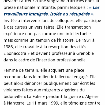
devient l’auteur d’une vingtaine d’articles dans la
presse nationale militante, parmi lesquels :
« Les
travailleurs immigrés, isolés ou récupérés »
.
Invitée à intervenir lors de colloques, elle participe
à des cursus universitaires. Elle transmet son
expérience non pas comme une intellectuelle,
mais comme un témoin de l’histoire. De 1981 à
1986, elle travaille à la résorption des cités
« Sonacotra » et devient professeur à Grenoble
dans le cadre de l’insertion professionnelle.
Femme de terrain, elle acquiert une place
reconnue dans le milieu intellectuel engagé. Elle
peut alors dénoncer publiquement par écrit les
violences faites aux migrants algériens du
bidonville « La Folie » pendant la guerre d’Algérie
à Nanterre. Le 11 mars 1999, elle témoigne contre