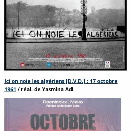
Ici on noie les algériens [D.V.D.] : 17 octobre
1961
/ réal. de Yasmina Adi