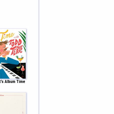
It's Album Time