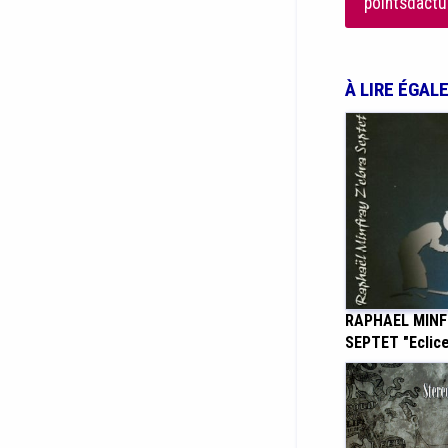
pointsdactu
À LIRE ÉGAL
RAPHAEL MINF
SEPTET "Eclice