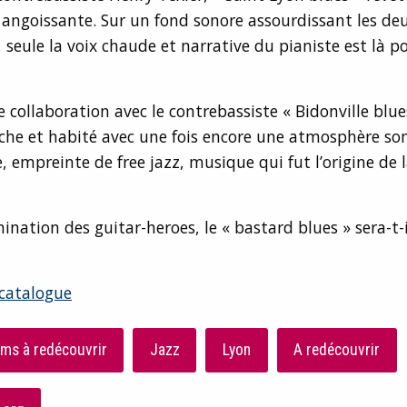
angoissante. Sur un fond sonore assourdissant les de
 seule la voix chaude et narrative du pianiste est là p
collaboration avec le contrebassiste « Bidonville blue
iche et habité avec une fois encore une atmosphère so
, empreinte de free jazz, musique qui fut l’origine de 
ination des guitar-heroes, le « bastard blues » sera-t-i
 catalogue
ms à redécouvrir
Jazz
Lyon
A redécouvrir