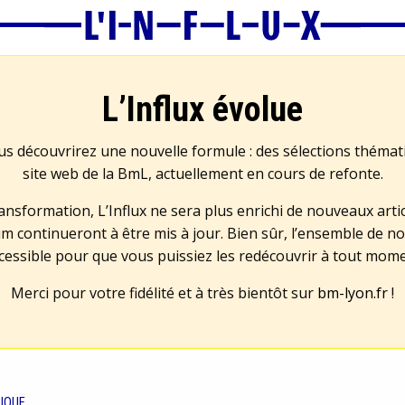
L’Influx évolue
us découvrirez une nouvelle formule : des sélections théma
site web de la BmL, actuellement en cours de refonte.
transformation, L’Influx ne sera plus enrichi de nouveaux artic
m continueront à être mis à jour. Bien sûr, l’ensemble de no
cessible pour que vous puissiez les redécouvrir à tout mom
Merci pour votre fidélité et à très bientôt sur
bm-lyon.fr
!
IQUE