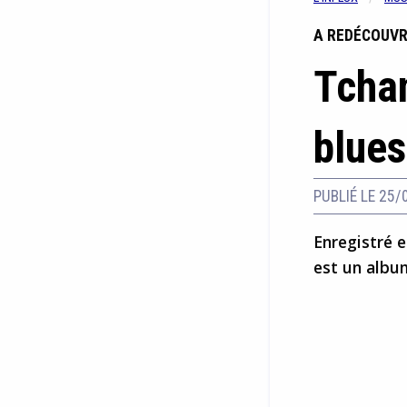
A REDÉCOUVR
Tchan
blues
PUBLIÉ LE 25/
Enregistré e
est un albu