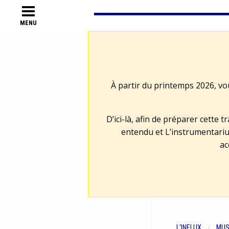
MENU
À partir du printemps 2026, vo
D’ici-là, afin de préparer cette 
entendu et L’instrumentariu
ac
L'INFLUX
MUS