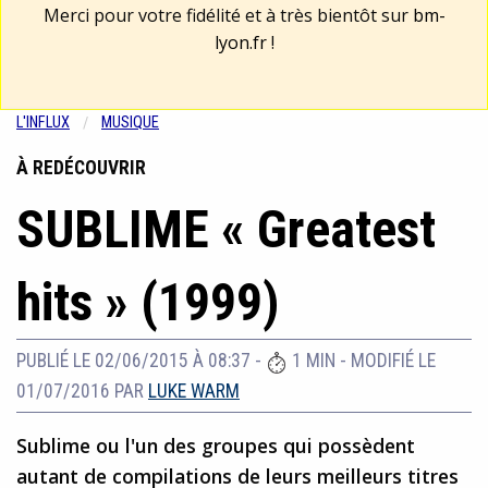
Merci pour votre fidélité et à très bientôt sur
bm-
lyon.fr
!
L'INFLUX
MUSIQUE
À REDÉCOUVRIR
SUBLIME « Greatest
hits » (1999)
PUBLIÉ LE 02/06/2015 À 08:37
-
1 MIN
-
MODIFIÉ LE
01/07/2016
PAR
LUKE WARM
Sublime ou l'un des groupes qui possèdent
autant de compilations de leurs meilleurs titres