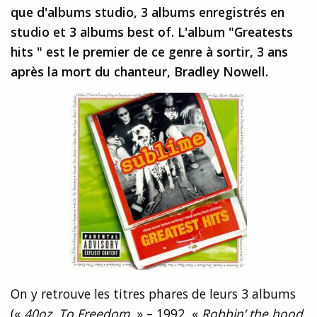
que d'albums studio, 3 albums enregistrés en
studio et 3 albums best of. L'album "Greatests
hits " est le premier de ce genre à sortir, 3 ans
après la mort du chanteur, Bradley Nowell.
On y retrouve les titres phares de leurs 3 albums
(«
40oz. To Freedom
» – 1992, «
Robbin’ the hood