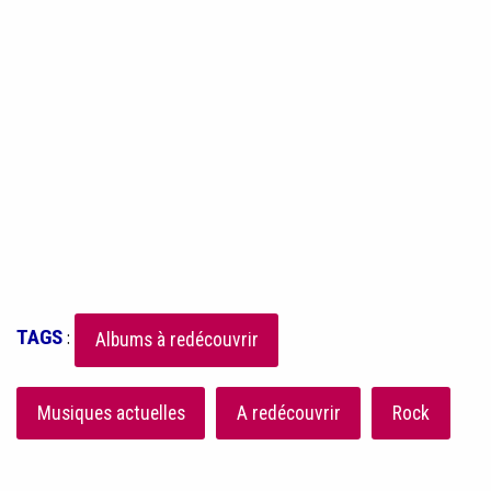
TAGS
:
Albums à redécouvrir
Musiques actuelles
A redécouvrir
Rock