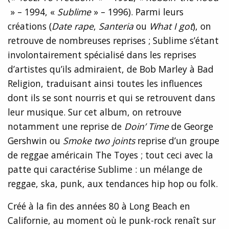
» – 1994, «
Sublime
» – 1996). Parmi leurs
créations (
Date rape
,
Santeria
ou
What I got
), on
retrouve de nombreuses reprises ; Sublime s’étant
involontairement spécialisé dans les reprises
d’artistes qu’ils admiraient, de Bob Marley à Bad
Religion, traduisant ainsi toutes les influences
dont ils se sont nourris et qui se retrouvent dans
leur musique. Sur cet album, on retrouve
notamment une reprise de
Doin’ Time
de George
Gershwin ou
Smoke two joints
reprise d’un groupe
de reggae américain The Toyes ; tout ceci avec la
patte qui caractérise Sublime : un mélange de
reggae, ska, punk, aux tendances hip hop ou folk.
Créé à la fin des années 80 à Long Beach en
Californie, au moment où le punk-rock renaît sur