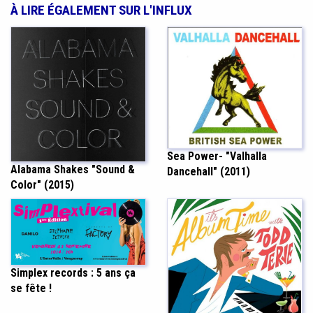
À LIRE ÉGALEMENT SUR L'INFLUX
Sea Power- "Valhalla
Alabama Shakes "Sound &
Dancehall" (2011)
Color" (2015)
Simplex records : 5 ans ça
se fête !