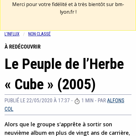
Merci pour votre fidélité et à très bientôt sur
bm-
lyon.fr
!
L'INFLUX
NON CLASSÉ
À REDÉCOUVRIR
Le Peuple de l’Herbe
« Cube » (2005)
PUBLIÉ LE 22/05/2020 À 17:37
-
1 MIN
- PAR
ALFONS
COL
Alors que le groupe s'apprête à sortir son
neuvième album en plus de vingt ans de carrière,