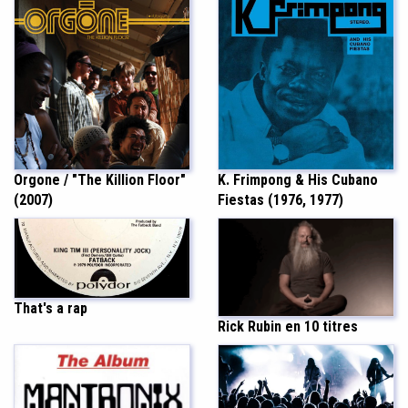
Orgone / "The Killion Floor"
K. Frimpong & His Cubano
(2007)
Fiestas (1976, 1977)
That's a rap
Rick Rubin en 10 titres