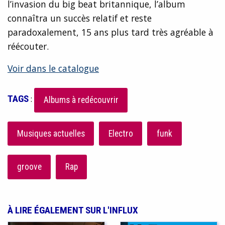
l’invasion du big beat britannique, l’album
connaîtra un succès relatif et reste
paradoxalement, 15 ans plus tard très agréable à
réécouter.
Voir dans le catalogue
TAGS
:
Albums à redécouvrir
Musiques actuelles
Electro
funk
groove
Rap
À LIRE ÉGALEMENT SUR L'INFLUX