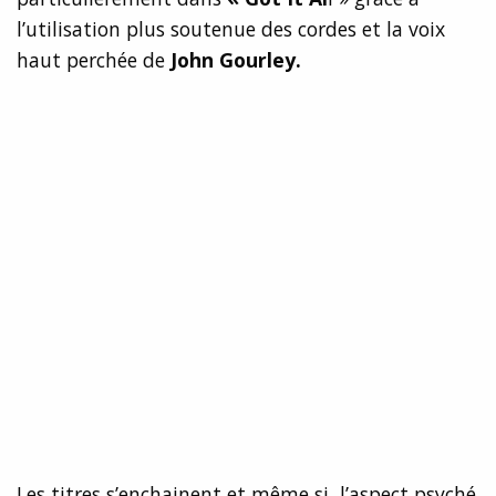
l’utilisation plus soutenue des cordes et la voix
haut perchée de
John Gourley.
Les titres s’enchainent et même si l’aspect psyché