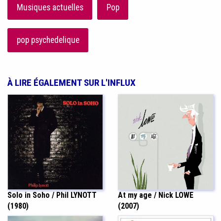
Musiques actuelles
Pop
pop psychedelique
À LIRE ÉGALEMENT SUR L'INFLUX
Solo in Soho / Phil LYNOTT
At my age / Nick LOWE
(1980)
(2007)