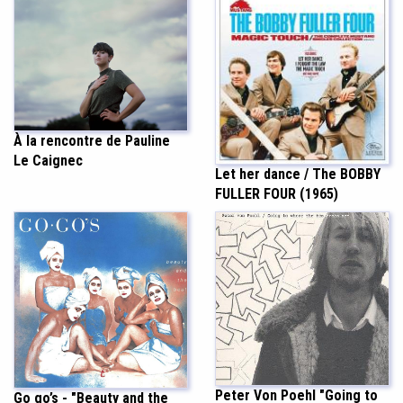
À la rencontre de Pauline
Le Caignec
Let her dance / The BOBBY
FULLER FOUR (1965)
Peter Von Poehl "Going to
Go go’s - "Beauty and the