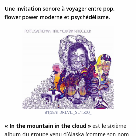
Une invitation sonore à voyager entre pop,
flower power moderne et psychédélisme.
81p8nF3RLVL._SL1500_
« In the mountain in the cloud »
est le sixième
album du groupe venu d’Alaska (comme son nom