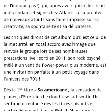
ne l’indique pas !) qui, après avoir quitté le circuit
indépendant et signé chez Atlantic a su profiter
de nouveaux atouts sans faire l’impasse sur sa
créativité, sa spontanéité et sa délicatesse.
Les critiques diront de cet album qu’il est celui de
la maturité, en total accord avec l’image que
renvoie le groupe lors de ses nombreuses
prestations live ; sorti en 2011, son rock psyché
mêlé à un vent de flower-power plus moderne, est
une invitation parfaite à un petit voyage dans
l’univers des 70’s !
er
Dès le 1
titre «
So american
« , la sensation de
planer, d’être « in the cloud » se fait sentir. Un
sentiment renforcé dès les titres suivants et
particulièrement dans
« Got It Al
l » grâce à