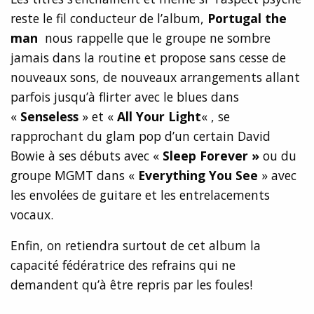
reste le fil conducteur de l’album,
Portugal the
man
nous rappelle que le groupe ne sombre
jamais dans la routine et propose sans cesse de
nouveaux sons, de nouveaux arrangements allant
parfois jusqu’à flirter avec le blues dans
«
Senseless
» et «
All Your Light
« , se
rapprochant du glam pop d’un certain David
Bowie à ses débuts avec «
Sleep Forever »
ou du
groupe MGMT dans «
Everything You See
» avec
les envolées de guitare et les entrelacements
vocaux.
Enfin, on retiendra surtout de cet album la
capacité fédératrice des refrains qui ne
demandent qu’à être repris par les foules!