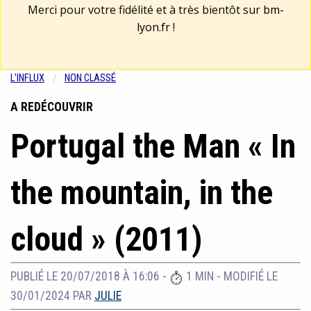
Merci pour votre fidélité et à très bientôt sur
bm-
lyon.fr
!
L'INFLUX
NON CLASSÉ
A REDÉCOUVRIR
Portugal the Man « In
the mountain, in the
cloud » (2011)
PUBLIÉ LE 20/07/2018 À 16:06
-
1 MIN
-
MODIFIÉ LE
30/01/2024
PAR
JULIE