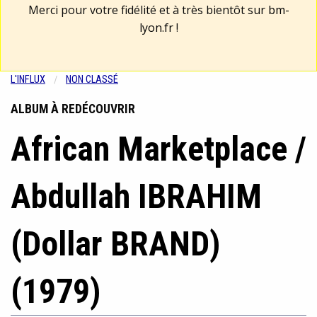
Merci pour votre fidélité et à très bientôt sur
bm-
lyon.fr
!
L'INFLUX
NON CLASSÉ
ALBUM À REDÉCOUVRIR
African Marketplace /
Abdullah IBRAHIM
(Dollar BRAND)
(1979)