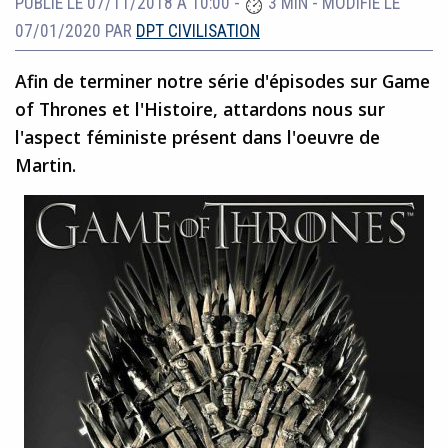
PUBLIÉ LE 07/11/2018 À 10:00
-
3 MIN
-
MODIFIÉ LE
07/01/2020
PAR
DPT CIVILISATION
Afin de terminer notre série d'épisodes sur Game
of Thrones et l'Histoire, attardons nous sur
l'aspect féministe présent dans l'oeuvre de
Martin.