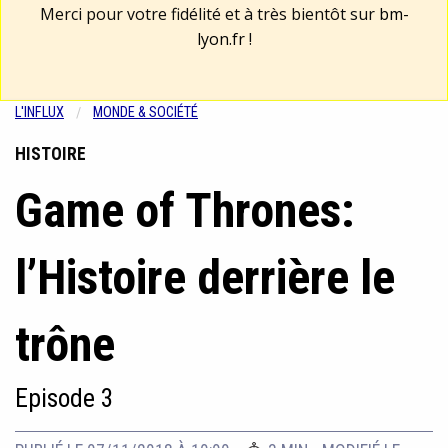
Merci pour votre fidélité et à très bientôt sur
bm-
lyon.fr
!
L'INFLUX
MONDE & SOCIÉTÉ
HISTOIRE
Game of Thrones:
l’Histoire derrière le
trône
Episode 3