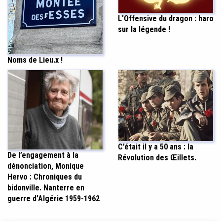
L'Offensive du dragon : haro
sur la légende !
Noms de Lieu.x !
C’était il y a 50 ans : la
De l’engagement à la
Révolution des Œillets.
dénonciation, Monique
Hervo : Chroniques du
bidonville. Nanterre en
guerre d’Algérie 1959-1962